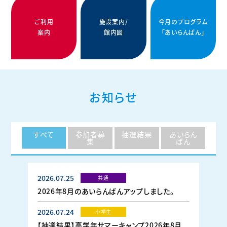
ご利用
施設案内/
今月のプログラム
案内
館内図
「あいらんばん」
お知らせ
すべて
参加者募
抽選結果
あいらん
集
ばん
2026.07.25
共通
2026年8月のあいらんばんアップしました。
2026.07.24
小学生
【抽選結果】高学年サマーキャンプ2026年8月