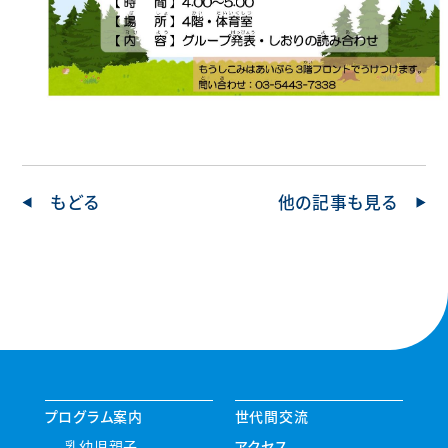
もどる
他の記事も見る
プログラム案内
世代間交流
乳幼児親子
アクセス