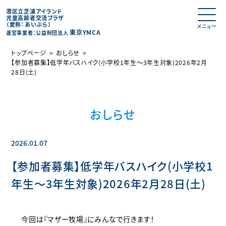
港区立芝浦アイランド
児童高齢者交流プラザ
（愛称：あいぷら）
東京YMCA
運営事業者：公益財団法人
トップページ
おしらせ
【参加者募集】低学年バスハイク(小学校1年生～3年生対象)2026年2月
28日(土)
おしらせ
2026.01.07
【参加者募集】低学年バスハイク(小学校1
年生～3年生対象)2026年2月28日(土)
今回は『マザー牧場』にみんなで行きます！