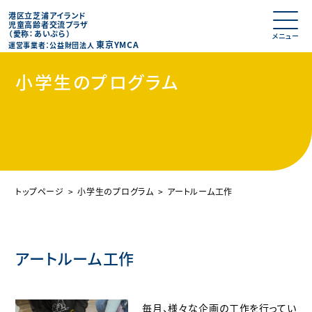
港区立芝浦アイランド
児童高齢者交流プラザ
（愛称：あいぷら）
東京YMCA
運営事業者：公益財団法人
小学生のプログラム
トップページ
小学生のプログラム
アートルーム工作
アートルーム工作
毎月、様々な企画の工作を行ってい