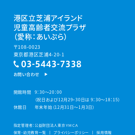
港区立芝浦アイランド
児童高齢者交流プラザ
（愛称：あいぷら）
〒108-0023
東京都港区芝浦4-20-1
お問い合わせ
開館時間
9：30～20：00
（祝日および12月29・30日は 9：30～18：15）
休館日
年末年始（12月31日～1月3日）
指定管理者：公益財団法人東京ＹＭＣＡ
保育･幼児教育一覧
プライバシーポリシー
採用情報