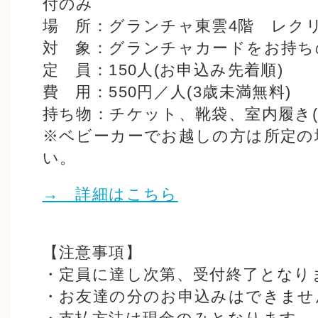
付のみ
場 所：グランチャ東雲4階 レク
対 象：グランチャカードをお持ち
定 員：150人(お申込み先着順)
費 用：550円／人(3歳未満無料)
持ち物：チケット、靴袋、室内履き(
※ベビーカーでお越しの方は所定の
い。
→ 詳細はこちら
【注意事項】
・定員に達し次第、受付終了となり
・お友達の分のお申込みはできませ