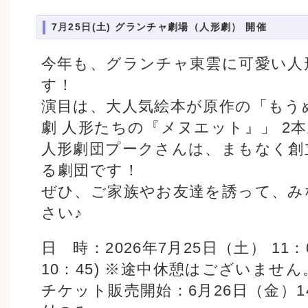
7月25日(土) グランチャ劇場（人形劇） 開催
今年も、グランチャ東雲に可愛い人
す！
演目は、大人気絵本が原作の「もう
劇 人形たちの『メヌエット』」 2
人形劇団プークさんは、まもなく創立
る劇団です！
ぜひ、ご家族やお友達を誘って、み
さい♪
日 時：2026年7月25日（土） 11：0
10：45) ※途中休憩はございません
チケット販売開始：6月26日（金）1