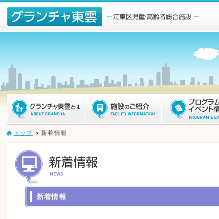
ページ内を移動するためのリンクです。
メインコンテンツへ移動
トップ
新着情報
新着情報