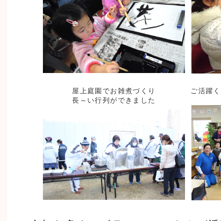
屋上庭園でお雑煮づくり
ご活躍く
長～い行列ができました