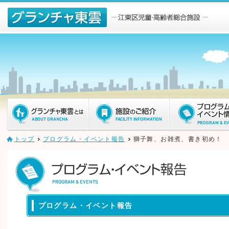
ページ内を移動するためのリンクです。
メインコンテンツへ移動
トップ
プログラム・イベント報告
獅子舞、お雑煮、書き初め！
プログラム・イベント報告