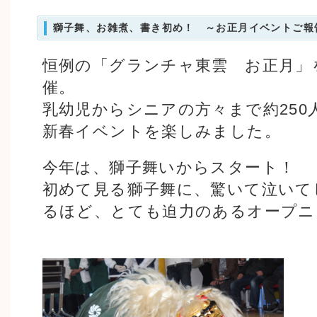
獅子舞、お雑煮、書き初め！ ～お正月イベントご報
恒例の「グランチャ東雲 お正月」を
催。
乳幼児からシニアの方々まで約250
新春イベントを楽しみました。
今年は、獅子舞いからスタート！
初めて見る獅子舞に、驚いて泣いて
るほど、とても迫力のあるオープニ