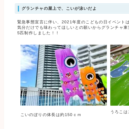
グランチャの屋上で、こいが泳いだよ
緊急事態宣言に伴い、2021年度のこどもの日イベント
気分だけでも味わってほしいとの願いからグランチャ東
5匹制作しました！！
うろこは
こいのぼりの体長は約150ｃｍ