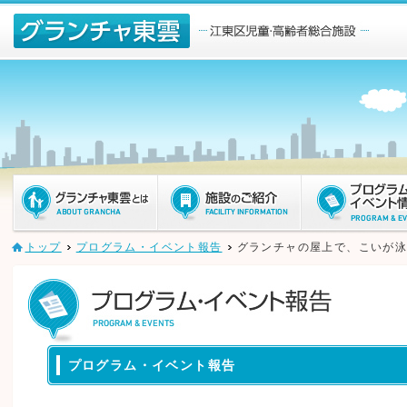
ページ内を移動するためのリンクです。
メインコンテンツへ移動
トップ
プログラム・イベント報告
グランチャの屋上で、こいが
プログラム・イベント報告