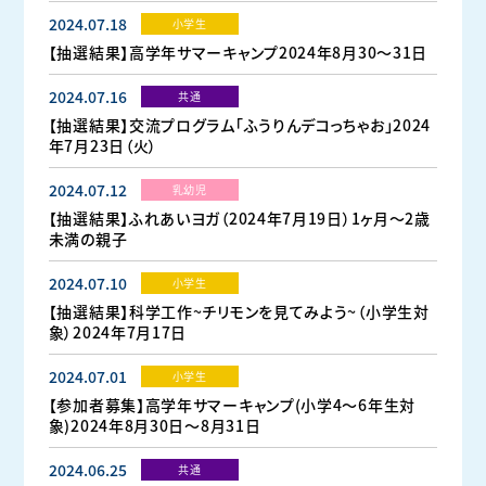
2024.07.18
小学生
【抽選結果】高学年サマーキャンプ2024年8月30～31日
2024.07.16
共通
【抽選結果】交流プログラム「ふうりんデコっちゃお」2024
年7月23日（火）
2024.07.12
乳幼児
【抽選結果】ふれあいヨガ（2024年7月19日）1ヶ月〜2歳
未満の親子
2024.07.10
小学生
【抽選結果】科学工作~チリモンを見てみよう~（小学生対
象）2024年7月17日
2024.07.01
小学生
【参加者募集】高学年サマーキャンプ(小学4～6年生対
象)2024年8月30日～8月31日
2024.06.25
共通