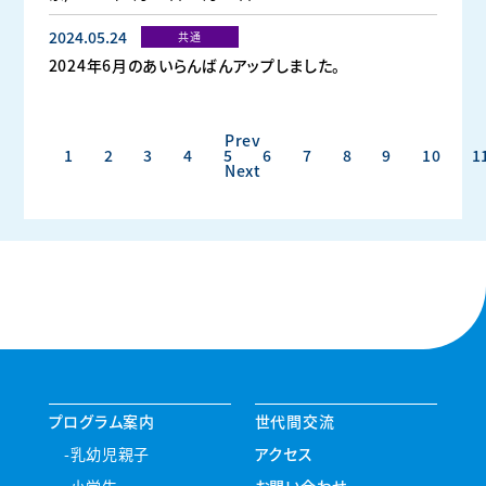
2024.05.24
共通
2024年6月のあいらんばんアップしました。
Prev
1
2
3
4
5
6
7
8
9
10
1
Next
プログラム案内
世代間交流
乳幼児親子
アクセス
小学生
お問い合わせ