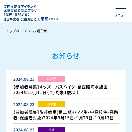
港区立芝浦アイランド
児童高齢者交流プラザ
（愛称：あいぷら）
東京YMCA
運営事業者：公益財団法人
トップページ
お知らせ
お知らせ
2024.08.23
乳幼児
【参加者募集】キッズ バスハイク「葛西臨海水族園」
2024年10月11日（金）対象1歳以上
2024.08.23
小学生
【参加者募集】陶芸教室(第二期)(小学生・中高校生・高齢
者・保護者対象)2024年9月15日、9月29日、10月13日
2024.08.23
共通