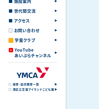
■ 施設案内
■
世代間交流
■ アクセス
□ お問い合わせ
学童クラブ
YouTube
あいぷらチャンネル
□ 保育･幼児教育一覧
□ 港区立芝浦アイランドこども園