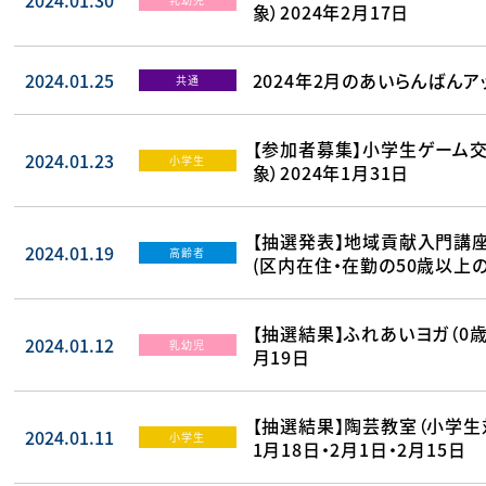
2024.01.30
象）2024年2月17日
2024.01.25
2024年2月のあいらんばんア
共通
【参加者募集】小学生ゲーム
2024.01.23
小学生
象）2024年1月31日
【抽選発表】地域貢献入門講
2024.01.19
高齢者
(区内在住・在勤の50歳以上の
【抽選結果】ふれあいヨガ（0歳
2024.01.12
乳幼児
月19日
【抽選結果】陶芸教室（小学生対
2024.01.11
小学生
1月18日・2月1日・2月15日