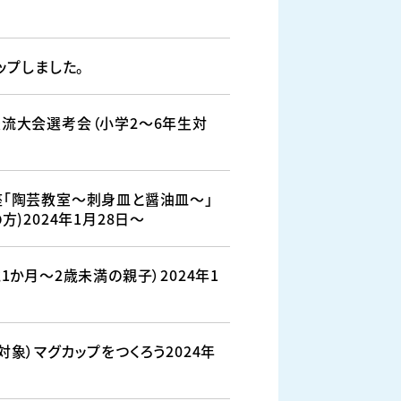
ップしました。
交流大会選考会（小学2～6年生対
座「陶芸教室〜刺身皿と醤油皿〜」
方)2024年1月28日〜
1か月～2歳未満の親子）2024年1
象）マグカップをつくろう2024年