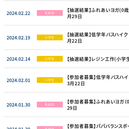
【抽選結果】ふれあいヨガ(0歳
2024.02.22
乳幼児
月29日
【抽選結果】低学年バスハイク（
2024.02.19
小学生
月22日
2024.02.14
【抽選結果】レジン工作(小学生
小学生
【参加者募集】低学年バスハイク
2024.02.01
小学生
3月22日
【参加者募集】ふれあいヨガ（0
2024.01.30
乳幼児
29日
【参加者募集】パパバランスボ
乳幼児