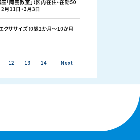
座「陶芸教室」（区内在住・在勤50
・2月11日・3月3日
エクササイズ（0歳2か月～10か月
12
13
14
Next