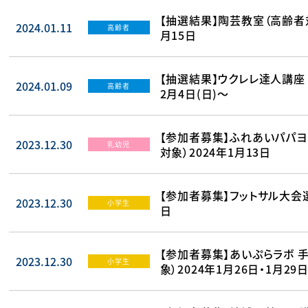
【抽選結果】陶芸教室（高齢者対象
2024.01.11
高齢者
月15日
【抽選結果】ウクレレ達人講座 
2024.01.09
高齢者
2月4日(日)～
【参加者募集】ふれあいパパヨ
2023.12.30
乳幼児
対象）2024年1月13日
【参加者募集】フットサル大会選
2023.12.30
小学生
日
【参加者募集】あいぷらラボ 
2023.12.30
小学生
象）2024年1月26日・1月29