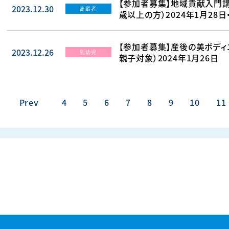
【参加者募集】地域貢献入門講
2023.12.30
高齢者
歳以上の方）2024年1月28日
【参加者募集】産後の美ボディ
2023.12.26
乳幼児
親子対象）2024年1月26日
Prev
4
5
6
7
8
9
10
11