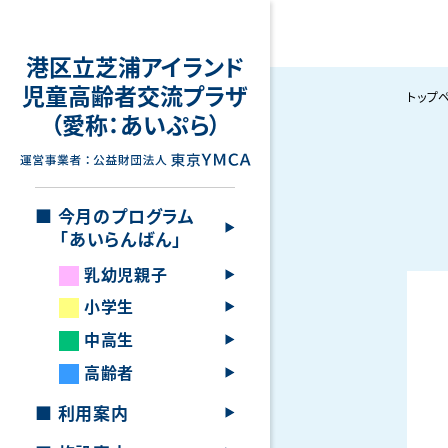
港区立芝浦アイランド
児童高齢者交流プラザ
トップ
（愛称：あいぷら）
■ 今月のプログラム
「あいらんばん」
乳幼児親子
小学生
中高生
高齢者
■ 利用案内