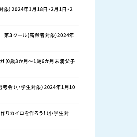
）2024年1月18日・2月1日・2
第３クール(高齢者対象)2024年
ガ（0歳3か月～1歳6か月未満父子
考会（小学生対象）2024年1月10
手作りカイロを作ろう！（小学生対
日