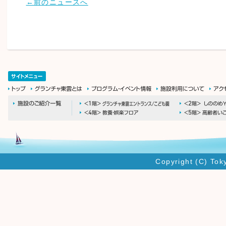
←前のニュースへ
Copyright (C) Tok