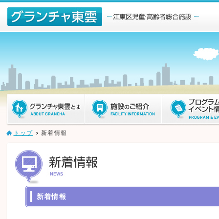
ページ内を移動するためのリンクです。
メインコンテンツへ移動
トップ
新着情報
新着情報