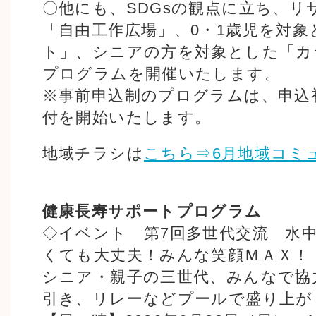
〇他にも、SDGsの観点に立ち、リ
「自由工作広場」、0・1歳児を対
ト」、シニアの方を対象とした「カ
プログラムを開催いたします。
※事前申込制のプログラムは、申込初
付を開始いたします。
地域チラシは
こちら⇒6月地域コミ
健康長寿サポートプログラム
◇イベント 第7回多世代交流 水
くても大丈夫！みんな笑顔ＭＡＸ！
シニア・親子の三世代、みんなで協
引き、リレーなどプールで盛り上が