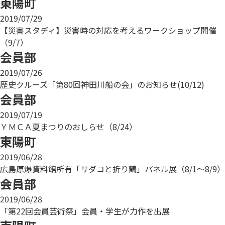
東陽町
2019/07/29
【災害スタディ】災害時の対応を考えるワークショップ開催
（9/7）
会員部
2019/07/26
歴史クルーズ「第80回神田川船の会」のお知らせ(10/12)
会員部
2019/07/19
ＹＭＣＡ夏まつりのおしらせ（8/24）
東陽町
2019/06/28
広島原爆資料館所有「サダコと折り鶴」パネル展（8/1～8/9）
会員部
2019/06/28
「第22回会員芸術祭」会員・学生が力作を出展