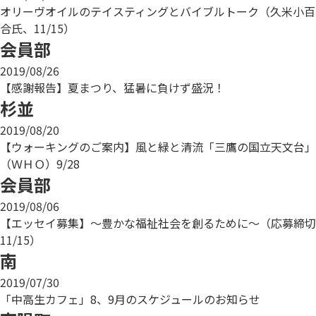
オリーヴオイルのテイスティングとバイブルトーク（久米小百
合氏、11/15）
会員部
2019/08/26
【感謝報告】夏まつり、猛暑に負けず盛況！
杉並
2019/08/20
【ウォーキングのご案内】風と緑と清流「三鷹の国立天文台」
（ＷＨＯ）9/28
会員部
2019/08/06
【エッセイ募集】～豊かな福祉社会を創るために～（応募締切
11/15）
南
2019/07/30
「中高生カフェ」8、9月のスケジュールのお知らせ