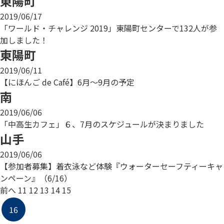
東陽町
2019/06/17
「ワールド・チャレンジ 2019」東陽町センターで132人が参
加しました！
東陽町
2019/06/11
【にほんご de Café】6月～9月の予定
南
2019/06/06
「中高生カフェ」６、7月のスケジュールが決まりました
山手
2019/06/06
【参加者募集】着衣泳など体験『ウォーターセーフティーキャ
ンペーン』（6/16）
前へ
11
12
13
14
15
16