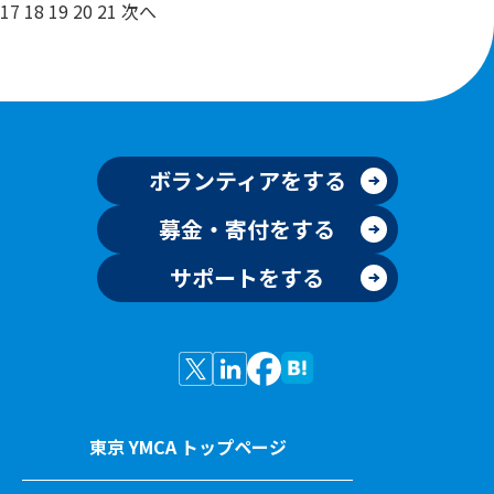
17
18
19
20
21
次へ
ボランティアをする
募金・寄付をする
サポートをする
東京 YMCA トップページ