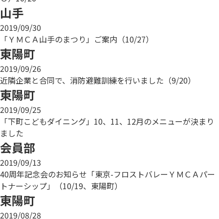
山手
2019/09/30
「ＹＭＣＡ山手のまつり」ご案内（10/27）
東陽町
2019/09/26
近隣企業と合同で、消防避難訓練を行いました（9/20）
東陽町
2019/09/25
「下町こどもダイニング」10、11、12月のメニューが決まり
ました
会員部
2019/09/13
40周年記念会のお知らせ「東京-フロストバレーＹＭＣＡパー
トナーシップ」（10/19、東陽町）
東陽町
2019/08/28