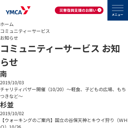
災害復興支援のお願い
メニュー
ホーム
コミュニティーサービス
お知らせ
コミュニティーサービス お知
らせ
南
2019/10/03
チャリティバザー開催（10/20）～軽食、子どもの広場、もち
つきなど～
杉並
2019/10/02
【ウォーキングのご案内】国立の谷保天神とキウイ狩り（ＷＨ
Ｏ）10/26