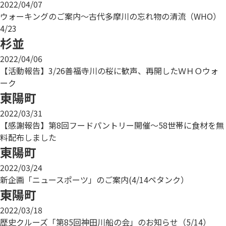
2022/04/07
ウォーキングのご案内～古代多摩川の忘れ物の清流（WHO）
4/23
杉並
2022/04/06
【活動報告】3/26善福寺川の桜に歓声、再開したＷＨＯウォ
ーク
東陽町
2022/03/31
【感謝報告】第8回フードパントリー開催～58世帯に食材を無
料配布しました
東陽町
2022/03/24
新企画「ニュースポーツ」のご案内(4/14ペタンク）
東陽町
2022/03/18
歴史クルーズ「第85回神田川船の会」のお知らせ（5/14）