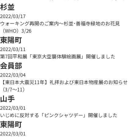
杉並
2022/03/17
ウォーキング再開のご案内～杉並･善福寺緑地のお花見
（WHO）3/26
東陽町
2022/03/11
第7回平和展「東京大空襲体験絵画展」開催しました
会員部
2022/03/04
【東日本大震災11年】礼拝および東日本物産展のお知らせ
（3/7～11）
山手
2022/03/01
いじめに反対する「ピンクシャツデー」開催しました
東陽町
2022/03/01