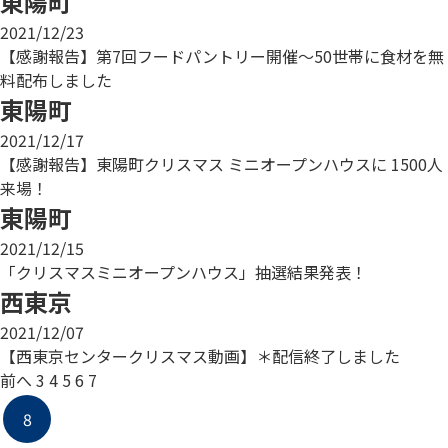
東陽町
2021/12/23
【感謝報告】第7回フードパントリー開催～50世帯に食材を無
料配布しました
東陽町
2021/12/17
【感謝報告】東陽町クリスマス ミニオープンハウスに 1500人
来場！
東陽町
2021/12/15
「クリスマスミニオープンハウス」抽選結果発表！
西東京
2021/12/07
【西東京センタークリスマス動画】＊配信終了しました
前へ
3
4
5
6
7
8