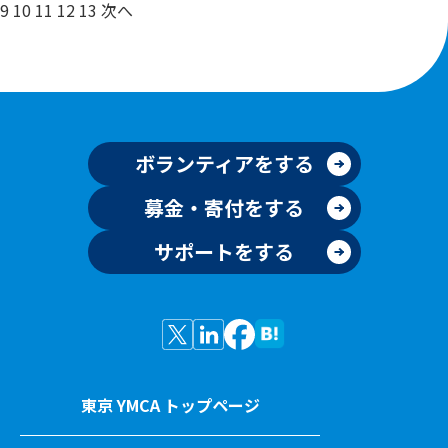
9
10
11
12
13
次へ
ボランティアをする
募金・寄付をする
サポートをする
東京 YMCA トップページ