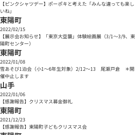
【ピンクシャツデー】ポーポキと考えた「みんな違っても楽し
いね」
東陽町
2022/02/15
【展示会お知らせ】「東京大空襲」体験絵画展（3/1～3/9、東
陽町センター）
東陽町
2022/01/08
雪あそび1泊会（小1～6年生対象）2/12～13 尾瀬戸倉 ＊開
催中止します
山手
2022/01/06
【感謝報告】クリスマス募金御礼
東陽町
2021/12/23
【感謝報告】東陽町子どもクリスマス会