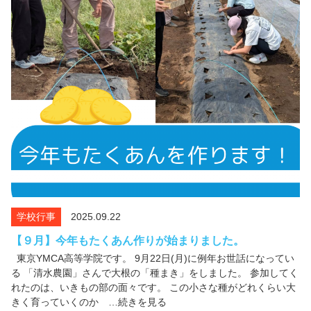
学校行事
2025.09.22
【９月】今年もたくあん作りが始まりました。
東京YMCA高等学院です。 9月22日(月)に例年お世話になってい
る 「清水農園」さんで大根の「種まき」をしました。 参加してく
れたのは、いきもの部の面々です。 この小さな種がどれくらい大
きく育っていくのか …続きを見る