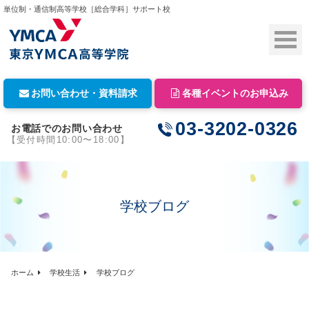
単位制・通信制高等学校［総合学科］サポート校
お問い合わせ・資料請求
各種イベントのお申込み
03-3202-0326
お電話でのお問い合わせ
【受付時間10:00〜18:00】
学校ブログ
ホーム
学校生活
学校ブログ