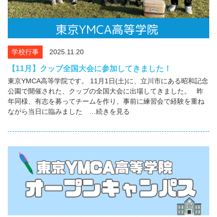
学校行事
2025.11.20
【11月】クッブ全国大会に参加してきました！
東京YMCA高等学院です。 11月1日(土)に、立川市にある昭和記念
公園で開催された、クッブの全国大会に出場してきました。 昨
年同様、有志を募ってチームを作り、事前に練習会で経験を重ね
ながら当日に臨みました …続きを見る