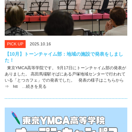
PICK UP
2025.10.16
【10月】トーンチャイム部：地域の施設で発表をしまし
た！
東京YMCA高等学院です。 9月17日にトーンチャイム部の発表が
ありました。 高田馬場駅そばにある戸塚地域センターで行われて
いる「とつカフェ」での発表でした。 発表の様子はこちらから
⇒ htt …続きを見る