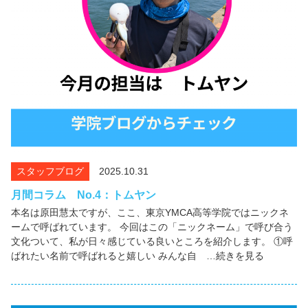
スタッフブログ
2025.10.31
月間コラム No.4：トムヤン
本名は原田慧太ですが、ここ、東京YMCA高等学院ではニックネ
ームで呼ばれています。 今回はこの「ニックネーム」で呼び合う
文化ついて、私が日々感じている良いところを紹介します。 ①呼
ばれたい名前で呼ばれると嬉しい みんな自 …続きを見る