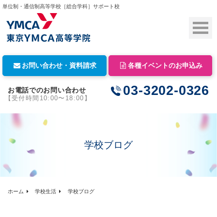
単位制・通信制高等学校［総合学科］サポート校
お問い合わせ・資料請求
各種イベントのお申込み
03-3202-0326
お電話でのお問い合わせ
【受付時間10:00〜18:00】
学校ブログ
ホーム
学校生活
学校ブログ