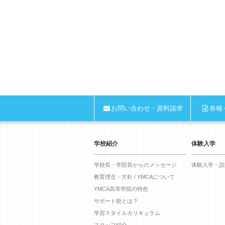
お問い合わせ・資料請求
各種
学校紹介
体験入学
学校長・学院長からのメッセージ
体験入学・説
教育理念・方針 / YMCAについて
YMCA高等学院の特色
サポート校とは？
学習スタイルカリキュラム
スタッフ紹介