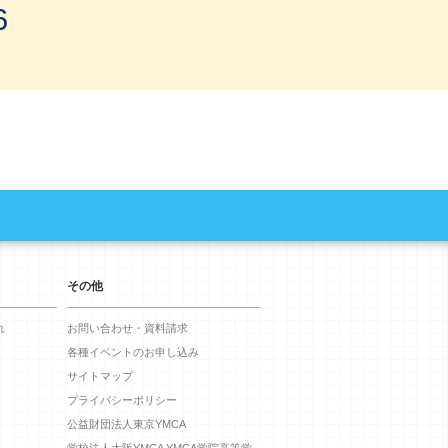
6
その他
れ
お問い合わせ・資料請求
各種イベントのお申し込み
サイトマップ
プライバシーポリシー
公益財団法人東京YMCA
学校法人大阪YMCA YMCA学院高等学