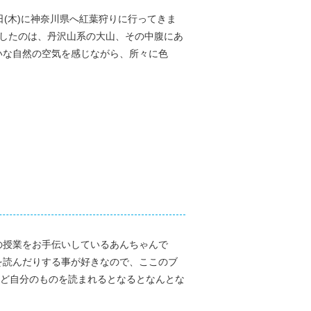
7日(木)に神奈川県へ紅葉狩りに行ってきま
指したのは、丹沢山系の大山、その中腹にあ
いな自然の空気を感じながら、所々に色
の授業をお手伝いしているあんちゃんで
を読んだりする事が好きなので、ここのブ
ど自分のものを読まれるとなるとなんとな