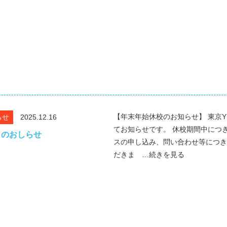
【年末年始休校のお知らせ】 東京Y
らせ
2025.12.16
てお知らせです。 休校期間中につ
日のおしらせ
スの申し込み、問い合わせ等につき
だきま …続きを見る