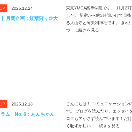
東京YMCA高等学院です。 11月2
 UP
2025.12.24
した。 新宿から約3時間かけて目
月】月間企画：紅葉狩り＠大
る大山寺と阿夫利神社です。 きれ
づ …続きを見る
こんにちは！ コミュニケーション
 UP
2025.12.18
す。 ブログを読んだり、エッセイ
ラム No. 6：あんちゃん
ログも欠かさず読んでいます！だけ
く恥ずかしい …続きを見る