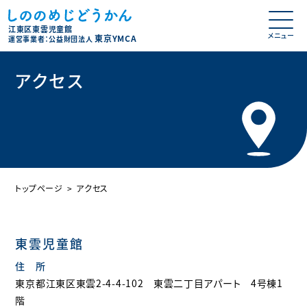
江東区東雲児童館
東京YMCA
運営事業者：公益財団法人
アクセス
トップページ
アクセス
東雲児童館
住 所
東京都江東区東雲2-4-4-102 東雲二丁目アパート 4号棟1
階