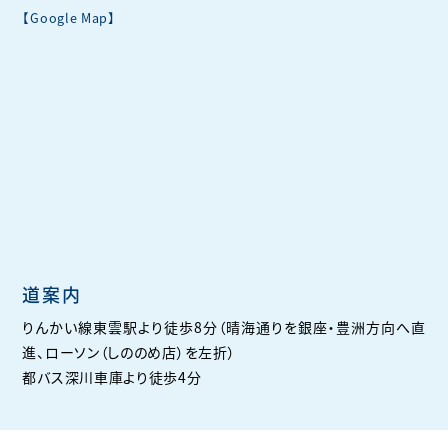
【Google Map】
道案内
りんかい線東雲駅より徒歩8分（晴海通りを銀座・豊洲方向へ直
進、ローソン（しののめ店）を左折）
都バス深川車庫より徒歩4分