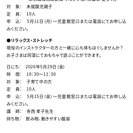
対 象： 未就園児親子
定 員： 10人
申 込： 5月11
日（月）
～児童館窓口または電話にてお申し込
みください。
●リラックス・ストレッチ
現役のインストラクターの方と一緒に心も体もほぐしませんか？
お子さまは同室にておもちゃで遊ぶことができます。
日にち： 2026年5月29日（金）
時 間： 10：30～11：30
対 象： 子育て中の方
定 員： 10人
申 込： 5月15日（金）～児童館窓口または電話にてお申し込
みください。
講 師： 寺西 孝子先生
持ち物： 飲み物、動きやすい服装