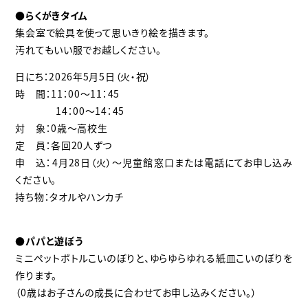
●らくがきタイム
集会室で絵具を使って思いきり絵を描きます。
汚れてもいい服でお越しください。
日にち：2026年5月5日（火・祝）
時 間：11：00～11：45
14：00～14：45
対 象：0歳～高校生
定 員：各回20人ずつ
申 込：4月28日（火）～児童館窓口または電話にてお申し込み
ください。
持ち物：タオルやハンカチ
●パパと遊ぼう
ミニペットボトルこいのぼりと、ゆらゆらゆれる紙皿こいのぼりを
作ります。
（0歳はお子さんの成長に合わせてお申し込みください。）