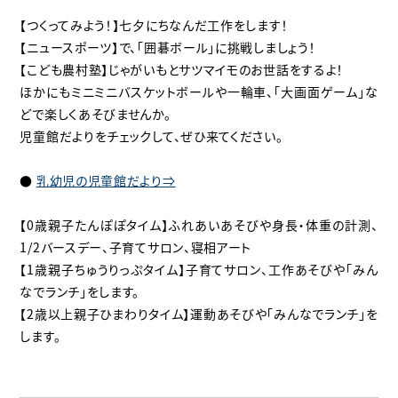
【つくってみよう！】七夕にちなんだ工作をします！
【ニュースポーツ】で、「囲碁ボール」に挑戦しましょう！
【こども農村塾】じゃがいもとサツマイモのお世話をするよ！
ほかにもミニミニバスケットボールや一輪車、「大画面ゲーム」な
どで楽しくあそびませんか。
児童館だよりをチェックして、ぜひ来てください。
●
乳幼児の児童館だより⇒
【0歳親子たんぽぽタイム】ふれあいあそびや身長・体重の計測、
1/2バースデー、子育てサロン、寝相アート
【1歳親子ちゅうりっぷタイム】子育てサロン、工作あそびや「みん
なでランチ」をします。
【2歳以上親子ひまわりタイム】運動あそびや「みんなでランチ」を
します。