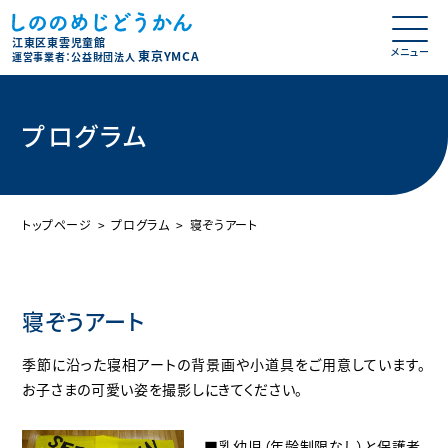
江東区東雲児童館
東京YMCA
運営事業者：公益財団法人
プログラム
トップページ
プログラム
寝ぞうアート
寝ぞうアート
季節に沿った寝相アートの背景画や小道具をご用意しています。
お子さまの可愛い姿を撮影しにきてください。
■乳幼児（年齢制限なし）と保護者