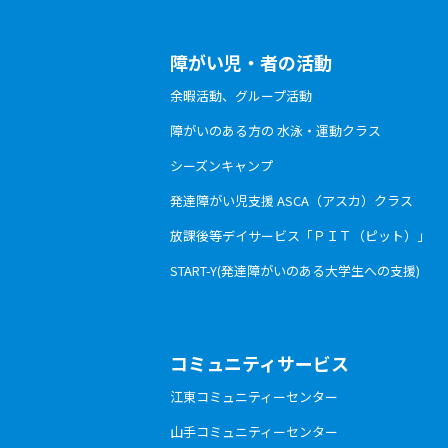
障がい児・者の活動
余暇活動、グループ活動
障がいのある方の 水泳・運動クラス
シーズンキャンプ
発達障がい児支援 ASCA（アスカ）クラス
放課後等デイサービス「ＰＩＴ（ピット）」
START-Y(発達障がいのある大学生への支援)
コミュニティサービス
江東コミュニティーセンター
山手コミュニティーセンター