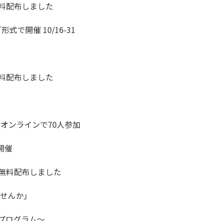
料配布しました
で開催 10/16-31
料配布しました
とオンラインで70人参加
開催
を無料配布しました
せんか」
」プログラム～