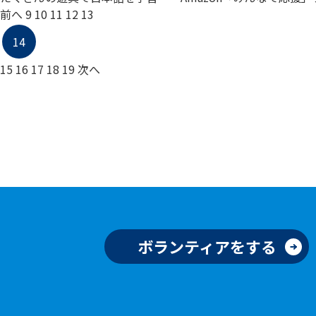
前へ
9
10
11
12
13
14
15
16
17
18
19
次へ
ボランティアをする