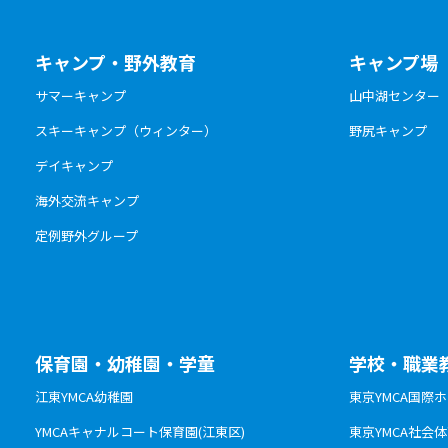
キャンプ・野外教育
キャンプ場
サマーキャンプ
山中湖センター
スキーキャンプ（ウィンター）
野尻キャンプ
デイキャンプ
海外交流キャンプ
定例野外グループ
保育園・幼稚園・学童
学校・職業
江東YMCA幼稚園
東京YMCA国際
YMCAキャナルコート保育園(江東区)
東京YMCA社会