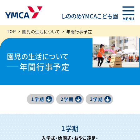
しののめYMCAこども園
TOP
園児の生活について
年間行事予定
園児の生活について
年間行事予定
1学期
2学期
3学期
1学期
入学式・始園式・おやこ遠足・