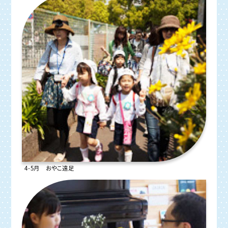
4-5月 おやこ遠足