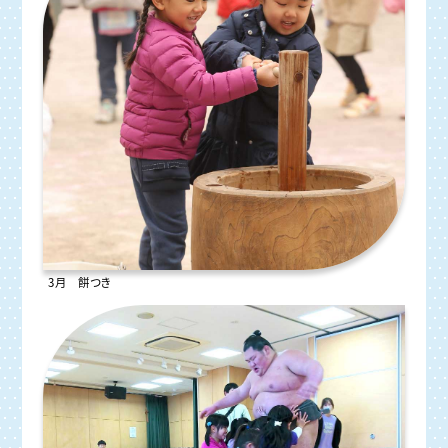
3月 餅つき