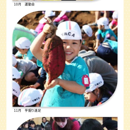
10月 運動会
11月 芋掘り遠足