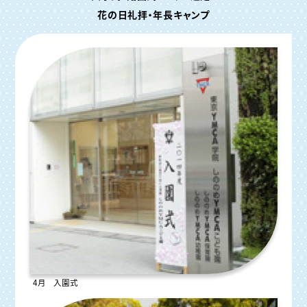
花の日礼拝・年長キャンプ
4月 入園式