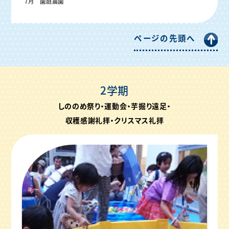
7月 園庭農園
ページの先頭へ
2学期
しののめ祭り・運動会・芋掘り遠足・
収穫感謝礼拝・クリスマス礼拝