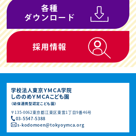
学校法人東京ＹＭＣＡ学院
しののめＹＭＣＡこども園
（幼保連携型認定こども園）
〒135-0062東京都江東区東雲1丁目9番46号
03-5547-5388
s-kodomoen@tokyoymca.org