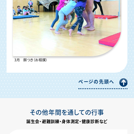
3月 餅つき（お相撲）
ページの先頭へ
その他年間を通しての行事
誕生会・避難訓練・身体測定・健康診断など