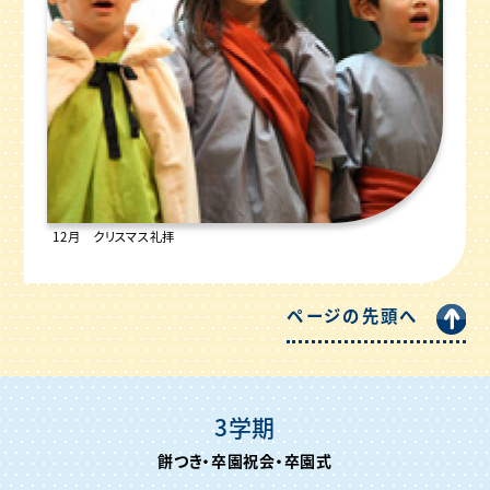
12月 クリスマス礼拝
ページの先頭へ
3学期
餅つき・卒園祝会・卒園式