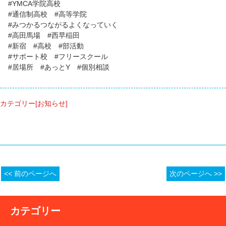
#YMCA学院高校
#通信制高校 #高等学院
#みつかるつながるよくなっていく
#高田馬場 #西早稲田
#新宿 #高校 #部活動
#サポート校 #フリースクール
#居場所 #あっとY #個別相談
カテゴリー[お知らせ]
<< 前のページへ
次のページへ >>
カテゴリー