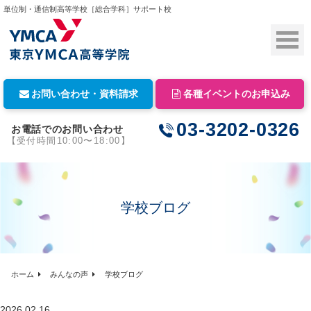
単位制・通信制高等学校［総合学科］サポート校
お問い合わせ・資料請求
各種イベントのお申込み
03-3202-0326
お電話でのお問い合わせ
【受付時間10:00〜18:00】
学校ブログ
ホーム
みんなの声
学校ブログ
2026.02.16