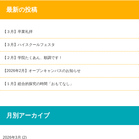
最新の投稿
【３月】卒業礼拝
【３月】ハイスクールフェスタ
【２月】学院たくあん、順調です！
【2026年2月】オープンキャンパスのお知らせ
【１月】総合的探究の時間「おもてなし」
月別アーカイブ
2026年3月
(2)