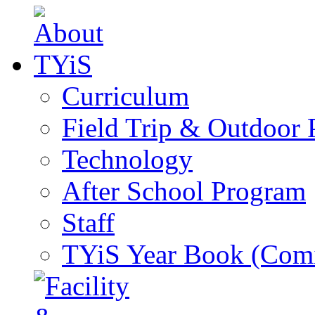
Curriculum
Field Trip & Outdoor
Technology
After School Program
Staff
TYiS Year Book (Com