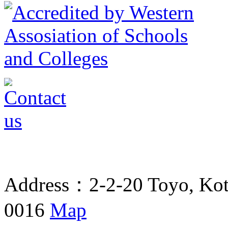
Address：2-2-20 Toyo, Koto
0016
Map