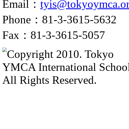
Email：
tyis@tokyoymca.o
Phone：81-3-3615-5632
Fax：81-3-3615-5057