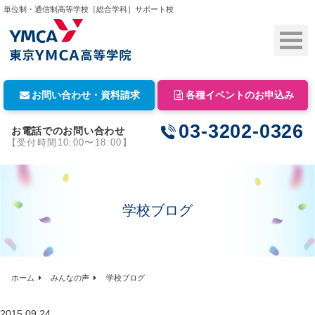
単位制・通信制高等学校［総合学科］サポート校
お問い合わせ・資料請求
各種イベントのお申込み
03-3202-0326
お電話でのお問い合わせ
【受付時間10:00〜18:00】
学校ブログ
ホーム
みんなの声
学校ブログ
2015.09.24