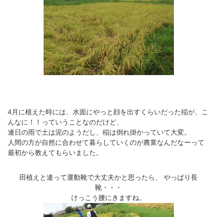
4月に植えた時には、水面にやっと顔を出すくらいだった稲が、こ
んなに！！っていうことなのだけど、
連日の雨で土は泥のようだし、稲は倒れ掛かっていて大変。
人間の方が自然に合わせて暮らしていくのが農業なんだなーって
最初から教えてもらいました。
田植えと違って運動靴で大丈夫かと思ったら、 やっぱり長
靴・・・
けっこう腰にきますね。