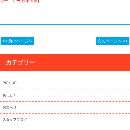
カテゴリー[授業関連]
<< 前のページへ
次のページへ >>
カテゴリー
PICK UP
あっとY
お知らせ
スタッフブログ