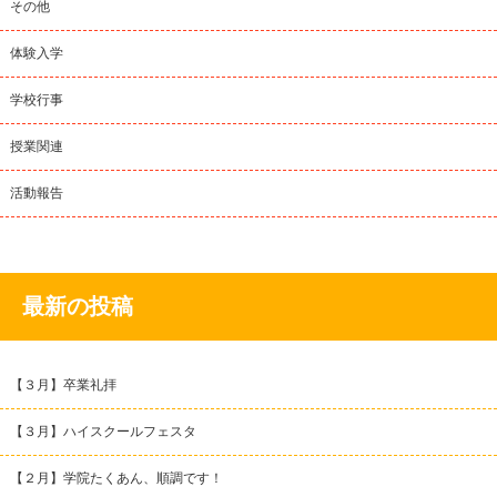
その他
体験入学
学校行事
授業関連
活動報告
最新の投稿
【３月】卒業礼拝
【３月】ハイスクールフェスタ
【２月】学院たくあん、順調です！