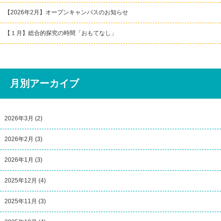
【2026年2月】オープンキャンパスのお知らせ
【１月】総合的探究の時間「おもてなし」
月別アーカイブ
2026年3月
(2)
2026年2月
(3)
2026年1月
(3)
2025年12月
(4)
2025年11月
(3)