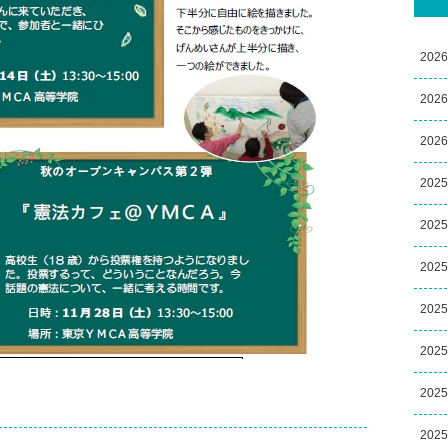
202
202
202
202
202
202
202
202
202
202