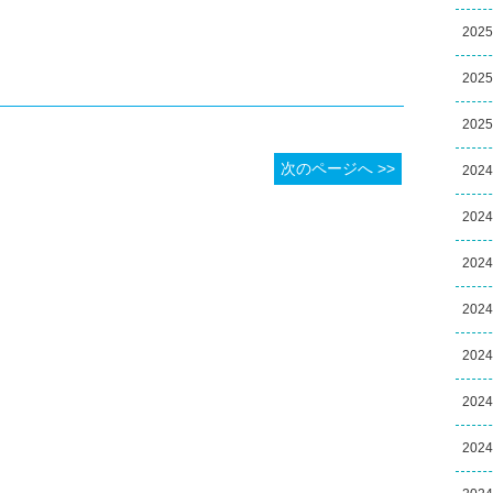
202
202
202
次のページへ >>
202
202
202
202
202
202
202