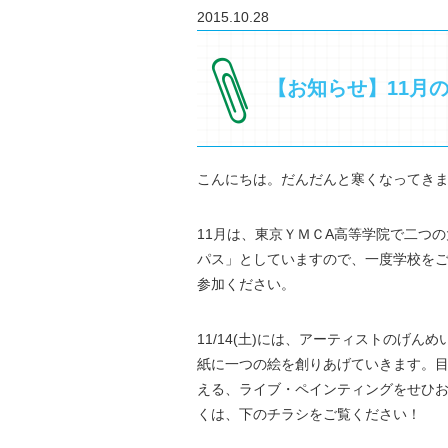
2015.10.28
【お知らせ】11月
こんにちは。だんだんと寒くなってき
11月は、東京ＹＭＣA高等学院で二つ
パス」としていますので、一度学校を
参加ください。
11/14(土)には、アーティストのげ
紙に一つの絵を創りあげていきます。
える、ライブ・ペインティングをせひお楽
くは、下のチラシをご覧ください！