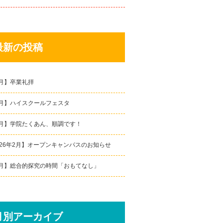
最新の投稿
月】卒業礼拝
月】ハイスクールフェスタ
月】学院たくあん、順調です！
026年2月】オープンキャンパスのお知らせ
月】総合的探究の時間「おもてなし」
月別アーカイブ