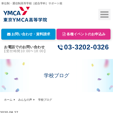
単位制・通信制高等学校［総合学科］サポート校
お問い合わせ・資料請求
各種イベントのお申込み
03-3202-0326
お電話でのお問い合わせ
【受付時間10:00〜18:00】
学校ブログ
ホーム
みんなの声
学校ブログ
2020.08.27