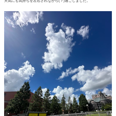
天気にも気持ちを左右されながら(？)過ごしました。