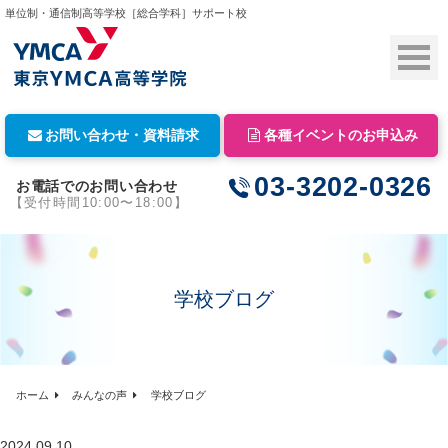
単位制・通信制高等学校［総合学科］サポート校
お問い合わせ・資料請求
各種イベントのお申込み
03-3202-0326
お電話でのお問い合わせ
【受付時間10:00〜18:00】
学校ブログ
ホーム
みんなの声
学校ブログ
2024.09.10