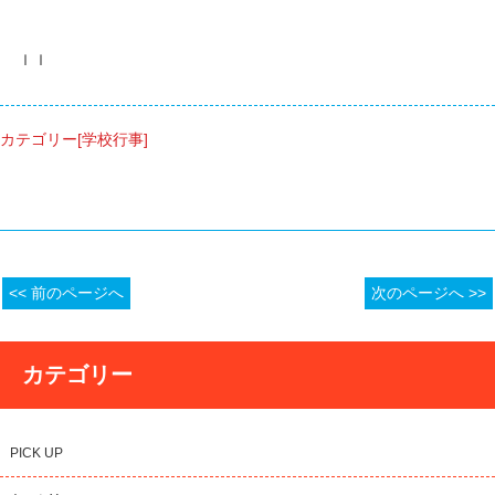
ｌｌ
カテゴリー[学校行事]
<< 前のページへ
次のページへ >>
カテゴリー
PICK UP