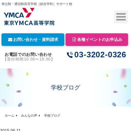
単位制・通信制高等学校［総合学科］サポート校
お問い合わせ・資料請求
各種イベントのお申込み
03-3202-0326
お電話でのお問い合わせ
【受付時間10:00〜18:00】
学校ブログ
ホーム
みんなの声
学校ブログ
2015.06.11