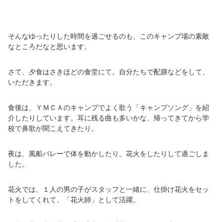
そんなゆったりした時間を過ごせるのも、このキャンプ場の素敵
なところだなと思います。
さて、夕食はさきほどの食堂にて。自分たちで配膳などをして、
いただきます。
食後は、ＹＭＣＡのキャンプでよく歌う「キャンプソング」を紹
介したりしています。耳に残る曲も多いかな、帰ってきてから学
校で鼻歌が聞こえてきたり。
夜は、風船バレーで体を動かしたり、花火をしたりして過ごしま
した。
花火では、１人の男の子がスタッフと一緒に、仕掛け花火をセッ
トをしてくれて、「花火師」として活躍。