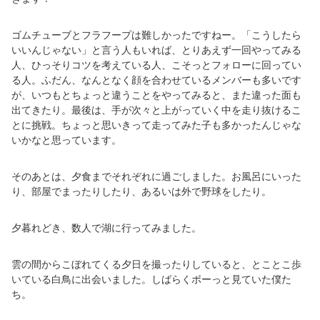
ゴムチューブとフラフープは難しかったですねー。「こうしたら
いいんじゃない」と言う人もいれば、とりあえず一回やってみる
人、ひっそりコツを考えている人、こそっとフォローに回ってい
る人。ふだん、なんとなく顔を合わせているメンバーも多いです
が、いつもとちょっと違うことをやってみると、また違った面も
出てきたり。最後は、手が次々と上がっていく中を走り抜けるこ
とに挑戦。ちょっと思いきって走ってみた子も多かったんじゃな
いかなと思っています。
そのあとは、夕食までそれぞれに過ごしました。お風呂にいった
り、部屋でまったりしたり、あるいは外で野球をしたり。
夕暮れどき、数人で湖に行ってみました。
雲の間からこぼれてくる夕日を撮ったりしていると、とことこ歩
いている白鳥に出会いました。しばらくボーっと見ていた僕た
ち。