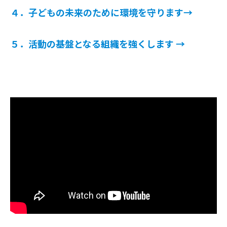
４．子どもの未来のために環境を守ります→
５．活動の基盤となる組織を強くします →