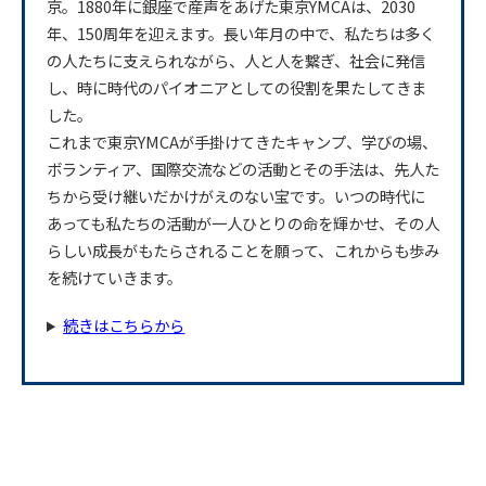
京。1880年に銀座で産声をあげた東京YMCAは、2030
年、150周年を迎えます。長い年月の中で、私たちは多く
の人たちに支えられながら、人と人を繋ぎ、社会に発信
し、時に時代のパイオニアとしての役割を果たしてきま
した。
これまで東京YMCAが手掛けてきたキャンプ、学びの場、
ボランティア、国際交流などの活動とその手法は、先人た
ちから受け継いだかけがえのない宝です。いつの時代に
あっても私たちの活動が一人ひとりの命を輝かせ、その人
らしい成長がもたらされることを願って、これからも歩み
を続けていきます。
続きはこちらから