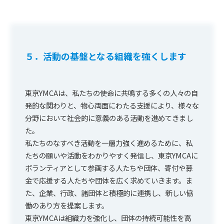
５．活動の基盤となる組織を強くします
東京YMCAは、私たちの使命に共鳴する多くの人々の自
発的な関わりと、物心両面にわたる支援により、様々な
分野において社会的に意義のある活動を進めてきまし
た。
私たちのなすべき活動を一層力強く進めるために、私
たちの願いや活動をわかりやすく発信し、東京YMCAに
ボランティアとして参画する人たちや団体、寄付や募
金で応援する人たちや団体を広く求めていきます。ま
た、企業、行政、諸団体と積極的に連携し、新しい協
働のあり方を提案します。
東京YMCAは組織力を強化し、団体の持続可能性を高