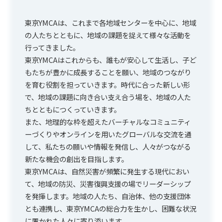
東京YMCAは、これまで各地域センターを中心に、地域
の人たちとともに、地域の課題を捉えて様々な活動を
行ってきました。
東京YMCAはこれからも、誰もが安心して生活し、子ど
もたちが豊かに成長することを願い、地域のつながり
を育む役割を担っていきます。時代に合った新しい形
で、地域の課題に向き合い支え合う場を、地域の人た
ちとともにつくっていきます。
また、地理的な枠を超えたバーチャルなコミュニティ
ーづくりやオンラインを用いたグローバルな交流を通
して、私たちの願いや情報を発信し、人々がつながる
新たな機会の創出を目指します。
東京YMCAは、自然災害が頻繁に発生する現代におい
て、地域の防災、災害復興支援の場でリーダーシップ
を発揮します。地域の人たち、自治体、他の支援団体
とも連携し、東京YMCAの総合力を生かし、困難な状況
に置かれた人々に寄り添います。