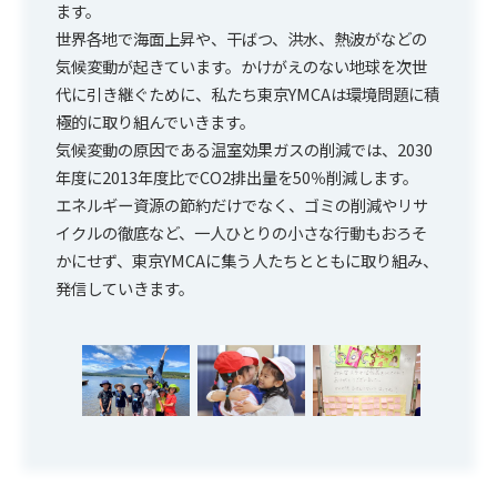
ます。
世界各地で海面上昇や、干ばつ、洪水、熱波がなどの
気候変動が起きています。かけがえのない地球を次世
代に引き継ぐために、私たち東京YMCAは環境問題に積
極的に取り組んでいきます。
気候変動の原因である温室効果ガスの削減では、2030
年度に2013年度比でCO2排出量を50％削減します。
エネルギー資源の節約だけでなく、ゴミの削減やリサ
イクルの徹底など、一人ひとりの小さな行動もおろそ
かにせず、東京YMCAに集う人たちとともに取り組み、
発信していきます。