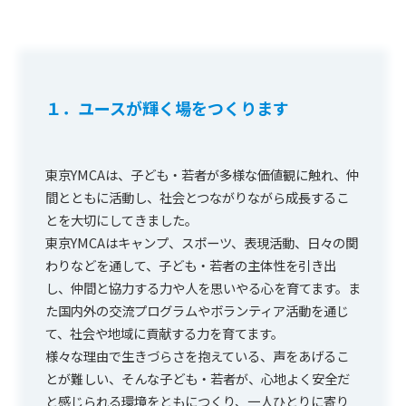
１．ユースが輝く場をつくります
東京YMCAは、子ども・若者が多様な価値観に触れ、仲
間とともに活動し、社会とつながりながら成長するこ
とを大切にしてきました。
東京YMCAはキャンプ、スポーツ、表現活動、日々の関
わりなどを通して、子ども・若者の主体性を引き出
し、仲間と協力する力や人を思いやる心を育てます。ま
た国内外の交流プログラムやボランティア活動を通じ
て、社会や地域に貢献する力を育てます。
様々な理由で生きづらさを抱えている、声をあげるこ
とが難しい、そんな子ども・若者が、心地よく安全だ
と感じられる環境をともにつくり、一人ひとりに寄り