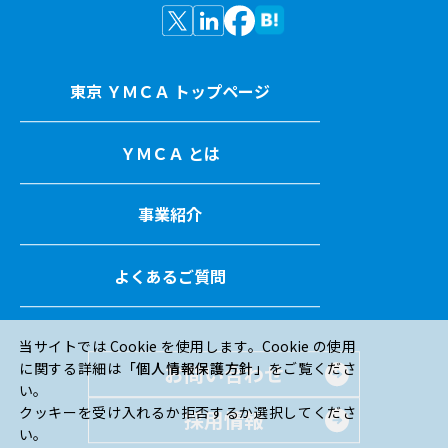
東京 ＹＭＣＡ トップページ
ＹＭＣＡ とは
事業紹介
よくあるご質問
当サイトでは Cookie を使用します。Cookie の使用
に関する詳細は
「個人情報保護方針」
をご覧くださ
お問い合わせ
い。
クッキーを受け入れるか拒否するか選択してくださ
採用情報
い。