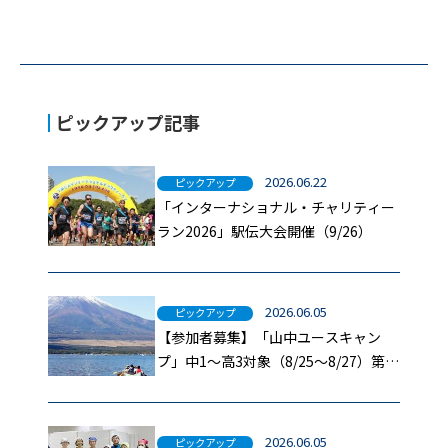
ピックアップ記事
2026.06.22
ピックアップ
「インターナショナル・チャリティー
ラン2026」駅伝大会開催（9/26）
2026.06.05
ピックアップ
【参加者募集】「山中ユースキャン
プ」中1～高3対象（8/25～8/27）第二
報
2026.06.05
ピックアップ