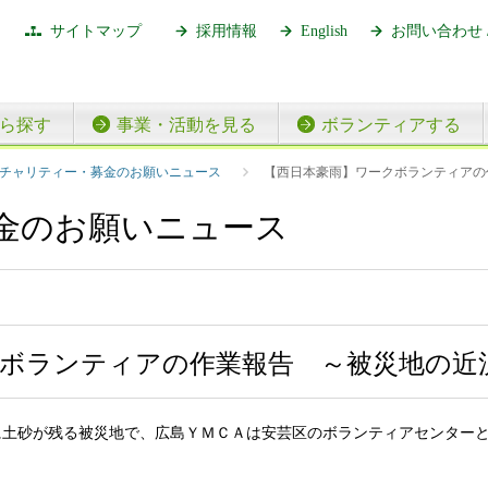
サイトマップ
採用情報
English
お問い合わせ 
ら探す
事業・活動を見る
ボランティアする
【西日本豪雨】ワークボランティアの
チャリティー・募金のお願いニュース
金のお願いニュース
クボランティアの作業報告 ～被災地の近
に土砂が残る被災地で、広島ＹＭＣＡは安芸区のボランティアセンター