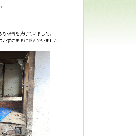
た。
きな被害を受けていました。
つかずのままに並んでいました。