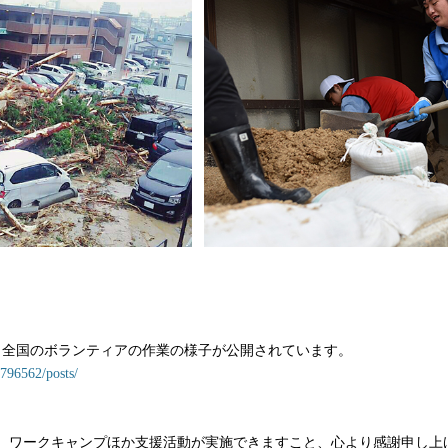
、全国のボランティアの作業の様子が公開されています。
796562/posts/
、ワークキャンプほか支援活動が実施できますこと、心より感謝申し上