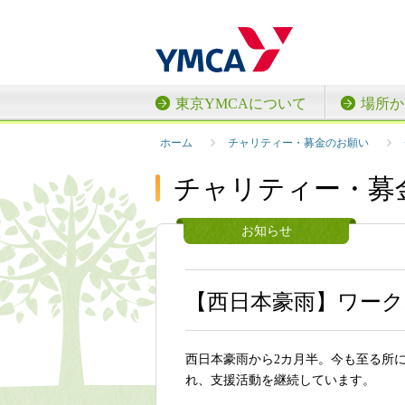
東京YMCAについて
場所か
ホーム
チャリティー・募金のお願い
チャリティー・募
お知らせ
【西日本豪雨】ワー
西日本豪雨から2カ月半。今も至る所
れ、支援活動を継続しています。