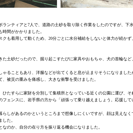
ボランティアと7人で、道路の土砂を取り除く作業をしたのですが、下
も時間がかかりました。
スクも着用して動くため、20分ごとに水分補給をしないと体力が続かず
きた土砂だったので、掘り起こすたびに家具やおもちゃ、犬の首輪など
しゃることもあり、洋服などが出てくると息が止まりそうになりました
て、被災の重みを痛感し、大きな衝撃を受けました。
、ひたすらに家財を分別して集積所となっている近くの公園に運び、そ
のフェンスに、岩手県の方から「頑張って乗り越えましょう。応援して
暮らしがあるのかというところまで想像しにくいですが、顔は見えなく
ました。
となのか、自分の在り方を振り返る機会になりました。