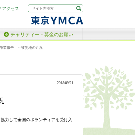
/ アクセス
チャリティー・募金のお願い
作業報告 ～被災地の近況
2018/09/21
況
と協力して全国のボランティアを受け入