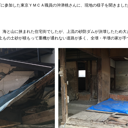
ンプに参加した東京ＹＭＣＡ職員の沖津桃さんに、現地の様子を聞きまし
、海と山に挟まれた住宅街でしたが、上流の砂防ダムが決壊したため大
上もの土砂が積もって重機が通れない道路が多く、全壊・半壊の家が手