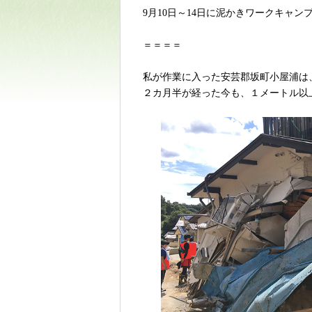
9月10日～14日に泥かきワークキャ
＝＝＝＝
私が作業に入った安芸郡坂町小屋浦は
２カ月半が経った今も、１メートル以