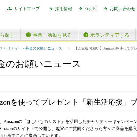
サイトマップ
採用情報
English
お問い合わせ 
ら探す
事業・活動を見る
ボランティアする
【ご支援お願い】Amazonを使って
チャリティー・募金のお願いニュース
金のお願いニュース
azonを使ってプレゼント「新生活応援」
"は、Amazonの「ほしいものリスト」を活用したチャリティーキャンペ
mazonのサイト上で公開し、趣旨にご賛同くださった方々に商品を購
24カ所でこれに参画しています。