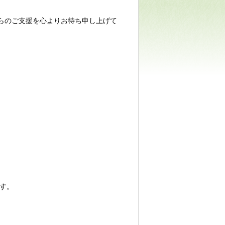
らのご支援を心よりお待ち申し上げて
ます。