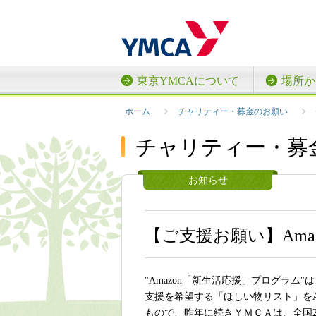
東京YMCAについて
場所か
ホーム
チャリティー・募金のお願い
チャリティー・募
お知らせ
【ご支援お願い】Am
"Amazon「新生活応援」プログラム
支援を希望する「ほしい物リスト」をA
もので、昨年に続きＹＭＣＡは、全国