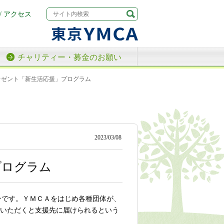
/ アクセス
チャリティー・募金のお願い
プレゼント「新生活応援」プログラム
2023/03/08
プログラム
ーンです。ＹＭＣＡをはじめ各種団体が、
入いただくと支援先に届けられるという