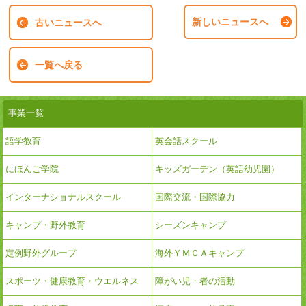
新しいニュースへ
古いニュースへ
一覧へ戻る
事業一覧
語学教育
英会話スクール
にほんご学院
キッズガーデン（英語幼児園）
インターナショナルスクール
国際交流・国際協力
キャンプ・野外教育
シーズンキャンプ
定例野外グループ
海外ＹＭＣＡキャンプ
スポーツ・健康教育・ウエルネス
障がい児・者の活動