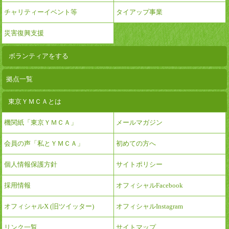
チャリティーイベント等
タイアップ事業
災害復興支援
ボランティアをする
拠点一覧
東京ＹＭＣＡとは
機関紙「東京ＹＭＣＡ」
メールマガジン
会員の声「私とＹＭＣＡ」
初めての方へ
個人情報保護方針
サイトポリシー
採用情報
オフィシャルFacebook
オフィシャルX (旧ツイッター)
オフィシャルInstagram
リンク一覧
サイトマップ