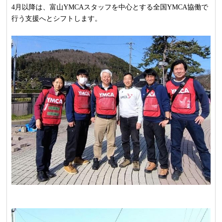
4月以降は、
富山YMCAスタッフを中心とする全国YMCA協働で
行う支援へ
とシフトします。