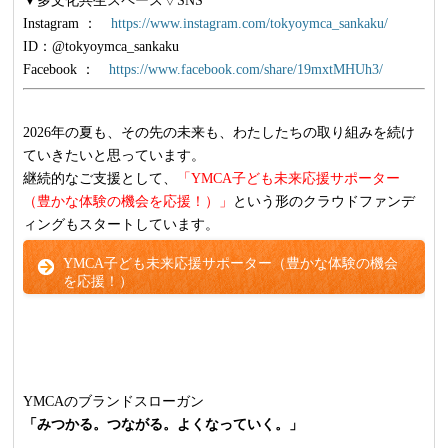
▼多文化共生スペース▽SNS
Instagram ：
https://www.instagram.com/tokyoymca_sankaku/
ID：@tokyoymca_sankaku
Facebook ：
https://www.facebook.com/share/19mxtMHUh3/
2026年の夏も、その先の未来も、わたしたちの取り組みを続け
ていきたいと思っています。
継続的なご支援として、
「YMCA子ども未来応援サポーター
（豊かな体験の機会を応援！）」
という形のクラウドファンデ
ィングもスタートしています。
YMCA子ども未来応援サポーター（豊かな体験の機会
を応援！）
YMCAのブランドスローガン
「みつかる。つながる。よくなっていく。」