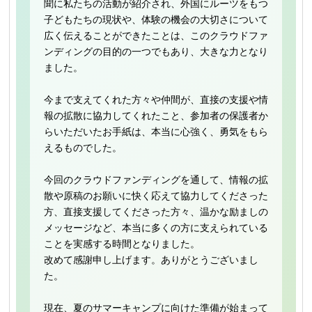
聞に私たちの活動が紹介され、外国にルーツをもつ
子どもたちの現状や、体験の機会の大切さについて
広く伝えることができたことは、このクラウドファ
ンディングの目的の一つでもあり、大きな力となり
ました。
今まで支えてくれた方々や仲間が、直接の支援や情
報の拡散に協力してくれたこと、参加者の保護者か
らいただいたお手紙は、本当に心強く、勇気をもら
えるものでした。
今回のクラウドファンディングを通して、情報の拡
散や原稿のお願いに快く応えて協力してくださった
方、直接支援してくださった方々、温かな励ましの
メッセージなど、本当に多くの方に支えられている
ことを実感する時間となりました。
改めて感謝申し上げます。ありがとうございまし
た。
現在、夏のサマーキャンプに向けた準備が始まって