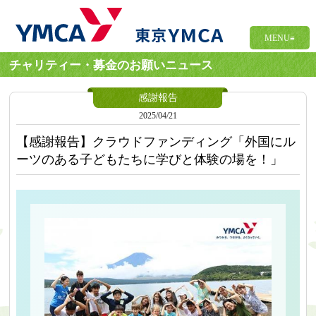
MENU≡
チャリティー・募金のお願いニュース
感謝報告
2025/04/21
【感謝報告】クラウドファンディング「外国にル
ーツのある子どもたちに学びと体験の場を！」