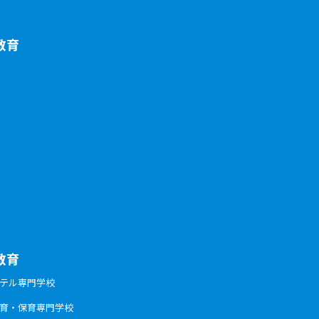
教育
教育
ホテル専門学校
体育・保育専門学校