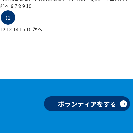
前へ
6
7
8
9
10
11
12
13
14
15
16
次へ
ボランティアをする