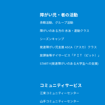
障がい児・者の活動
余暇活動、グループ活動
障がいのある方の 水泳・運動クラス
シーズンキャンプ
発達障がい児支援 ASCA（アスカ）クラス
放課後等デイサービス「ＰＩＴ（ピット）」
START-Y(発達障がいのある大学生への支援)
コミュニティサービス
江東コミュニティーセンター
山手コミュニティーセンター