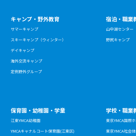
キャンプ・野外教育
宿泊・職業
サマーキャンプ
山中湖センター
スキーキャンプ（ウィンター）
野尻キャンプ
デイキャンプ
海外交流キャンプ
定例野外グループ
保育園・幼稚園・学童
学校・職業
江東YMCA幼稚園
東京YMCA国際
YMCAキャナルコート保育園(江東区)
東京YMCA社会