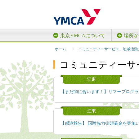
東京YMCAについて
場所か
ホーム
コミュニティーサービス、地域活動
コミュニティーサ
江東
【まだ間に合います！】サマープログラ
江東
【感謝報告】 国際協力街頭募金を実施