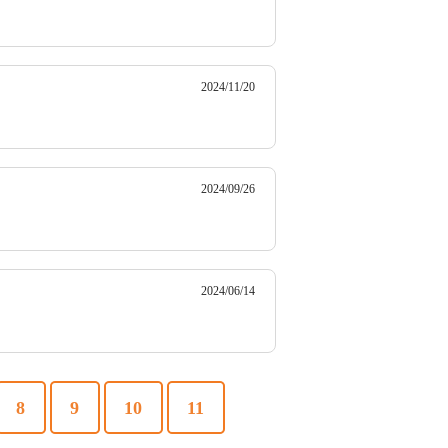
2024/11/20
2024/09/26
2024/06/14
8
9
10
11