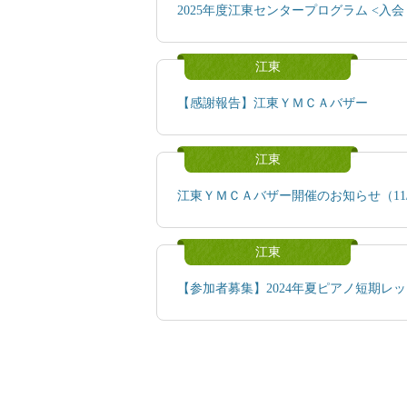
2025年度江東センタープログラム <入会・体
江東
【感謝報告】江東ＹＭＣＡバザー
江東
江東ＹＭＣＡバザー開催のお知らせ（11/
江東
【参加者募集】2024年夏ピアノ短期レッスン