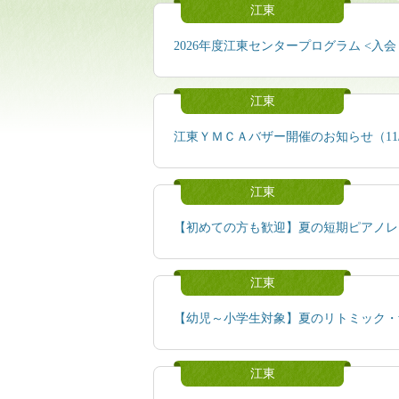
江東
2026年度江東センタープログラム <入会・
江東
江東ＹＭＣＡバザー開催のお知らせ（11/
江東
【初めての方も歓迎】夏の短期ピアノレッ
江東
【幼児～小学生対象】夏のリトミック・
江東