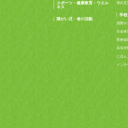
スポーツ・健康教育・ウエル
港区芝
ネス
学校
障がい児・者の活動
国際ホ
社会体
医療福
高等学
にほん
インタ