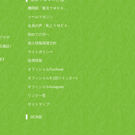
機関紙「東京ＹＭＣＡ」
メールマガジン
会員の声「私とＹＭＣＡ」
初めての方へ
プラザ
個人情報保護方針
合施設）
サイトポリシー
y）
採用情報
オフィシャルFacebook
オフィシャルX (旧ツイッター)
オフィシャルInstagram
リンク一覧
サイトマップ
HOME