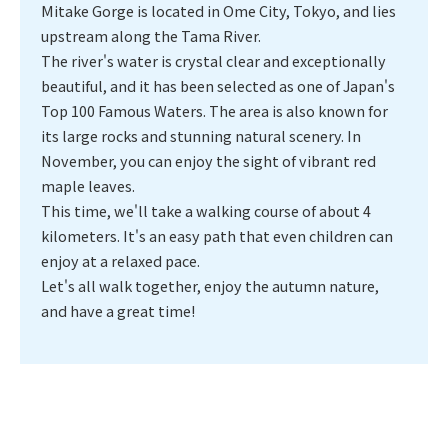
Mitake Gorge is located in Ome City, Tokyo, and lies
upstream along the Tama River.
The river's water is crystal clear and exceptionally
beautiful, and it has been selected as one of Japan's
Top 100 Famous Waters. The area is also known for
its large rocks and stunning natural scenery. In
November, you can enjoy the sight of vibrant red
maple leaves.
This time, we'll take a walking course of about 4
kilometers. It's an easy path that even children can
enjoy at a relaxed pace.
Let's all walk together, enjoy the autumn nature,
and have a great time!