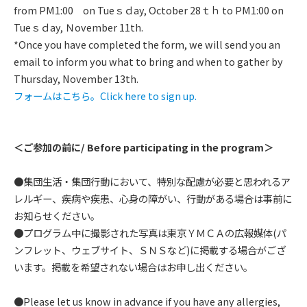
from PM1:00 on Tueｓｄay, October 28ｔｈ to PM1:00 on
Tueｓｄay, Ｎovember 11th.
*Once you have completed the form, we will send you an
email to inform you what to bring and when to gather by
Thursday, November 13th.
フォームはこちら。Click here to sign up.
＜ご参加の前に/ Before participating in the program＞
●集団生活・集団行動において、特別な配慮が必要と思われるア
レルギー、疾病や疾患、心身の障がい、行動がある場合は事前に
お知らせください。
●プログラム中に撮影された写真は東京ＹＭＣＡの広報媒体(パ
ンフレット、ウェブサイト、ＳＮＳなど)に掲載する場合がござ
います。掲載を希望されない場合はお申し出ください。
●Please let us know in advance if you have any allergies,