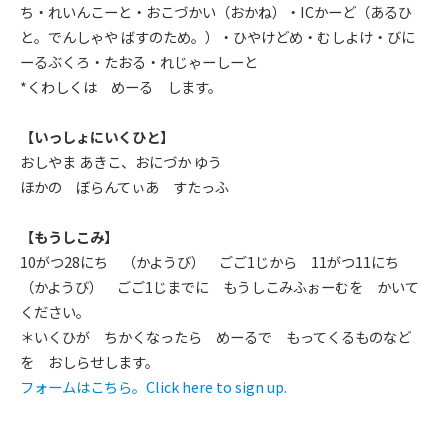
ち・れいんこーと・おこづかい（おかね）・ICかーど（あるひ
と。でんしゃや ばすのため。）・ひやけどめ・むしよけ・びに
ーるぶくろ・たおる・れじゃーしーと
*くわしくは めーる します。
【いっしょにいくひと】
おしやま あきこ、おにづか ゆう
ほかの ぼらんてぃあ すたっふ
【もうしこみ】
10がつ28にち （かようび） ごご1じから 11がつ11にち
（かようび） ごご1じまでに もうしこみふぉーむを かいて
ください。
＊いくひが ちかくなったら めーるで もってくるものなど
を おしらせします。
フォームはこちら。Click here to sign up.