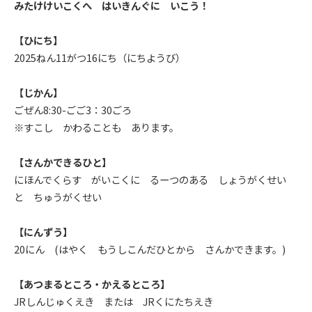
みたけけいこくへ はいきんぐに いこう！
【ひにち】
2025ねん11がつ16にち（にちようび）
【じかん】
ごぜん8:30-ごご3：30ごろ
※すこし かわることも あります。
【さんかできるひと】
にほんでくらす がいこくに るーつのある しょうがくせい
と ちゅうがくせい
【にんずう】
20にん (はやく もうしこんだひとから さんかできます。)
【あつまるところ・かえるところ】
JRしんじゅくえき または JRくにたちえき