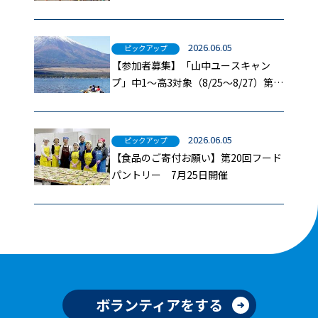
2026.06.05
ピックアップ
【参加者募集】「山中ユースキャン
プ」中1～高3対象（8/25～8/27）第二
報
2026.06.05
ピックアップ
【食品のご寄付お願い】第20回フード
パントリー 7月25日開催
ボランティアをする