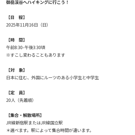
御岳渓谷へハイキングに行こう！
【日 程】
2025年11月16日（日）
【時 間】
午前8:30-午後3:30頃
※すこし変わることもあります
【対 象】
日本に住む、外国にルーツのある小学生と中学生
【定 員】
20人（先着順）
【集合・解散場所】
JR線新宿駅またはJR線国立駅
＊選べます。駅によって集合時間が違います。