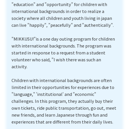
"education" and "opportunity" for children with
international backgrounds in order to realize a
society where all children and youth living in japan
can live "happily", "peacefully" and "authentically".
"MIKKUSU!"is a one day outing program for children
with international backgrounds. The program was
started in response to a request from a student
volunteer who said, "I wish there was such an
activity.
Children with international backgrounds are often
limited in their opportunities for experiences due to
"language," 'institutional' and "economic"
challenges. In this program, they actually buy their
own tickets, ride public transportation, go out, meet
new friends, and learn Japanese through fun and
experiences that are different from their daily lives.