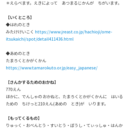
＊えらべます。えきによって あつまるじかんが ちがいます。
【いくところ】
◆はれのとき
みたけけいこく
https://www.jreast.co.jp/hachioji/ome-
itsukaichi/spot/detail411436.html
◆あめのとき
たまろくとかがくかん
https://www.tamarokuto.or.jp/easy_japanese/
【さんかするためのおかね】
770えん
ほかに、でんしゃの おかねと、たまろくとかがくかんに はいる
ための ちけっと210えん(あめの とき)が いります。
【もってくるもの】
りゅっく・おべんとう・すいとう・ぼうし・てぃっしゅ・はんか