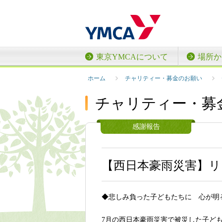
東京YMCAについて
場所か
ホーム
チャリティー・募金のお願い
チャリティー・募
感謝報告
【西日本豪雨災害】リ
◆悲しみ負った子どもたちに 心が明
7月の西日本豪雨災害で被災した子ども