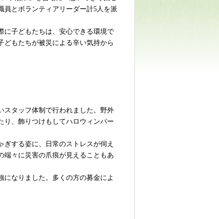
職員とボランティアリーダー計5人を派
際に子どもたちは、安心できる環境で
子どもたちが被災による辛い気持から
いスタッフ体制で行われました。野外
たり、飾りつけもしてハロウィンパー
ゃぎする姿に、日常のストレスが伺え
の端々に災害の爪痕が見えることもあ
強になりました。多くの方の募金によ