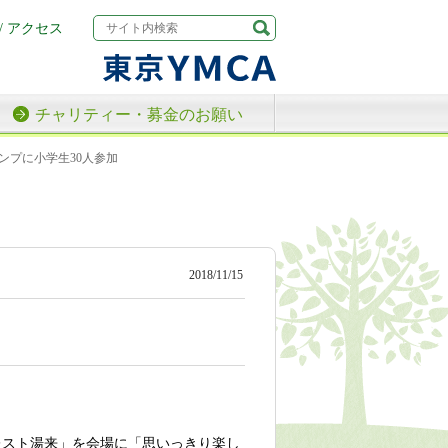
/ アクセス
チャリティー・募金のお願い
ンプに小学生30人参加
2018/11/15
ォレスト湯来」を会場に「思いっきり楽し