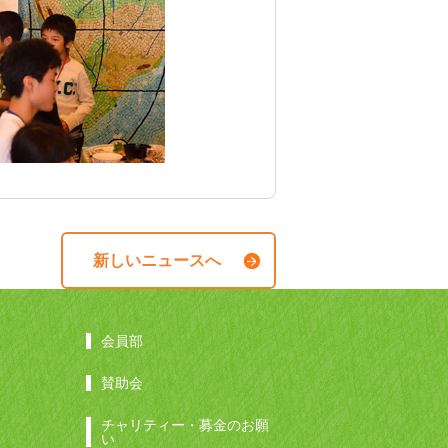
新しいニュースへ
会員部
賛助会
チャリティー・募金のお願
い