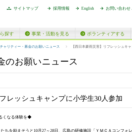
サイトマップ
採用情報
English
お問い合わせ 
ら探す
事業・活動を見る
ボランティアする
【西日本豪雨災害】リフレッシュキャ
チャリティー・募金のお願いニュース
金のお願いニュース
フレッシュキャンプに小学生30人参加
るくなる体験を◆
たちを励まそうと10月27～28日、広島の研修施設「ＹＭＣＡコンフ