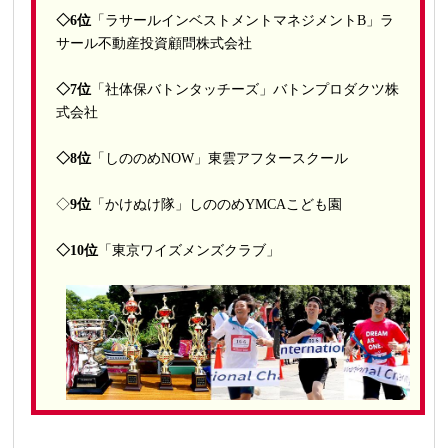
◇6位
「ラサールインベストメントマネジメントB」ラ
サール不動産投資顧問株式会社
◇7位
「社体保バトンタッチーズ」
バトンプロダクツ株
式会社
◇8位
「
しののめNOW
」東雲アフタースクール
◇
9位
「かけぬけ隊」
しののめYMCAこども園
◇10位
「東京ワイズメンズクラブ」