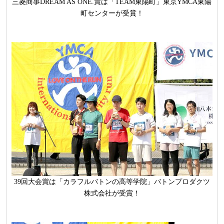
三菱商事DREAM AS ONE.賞は「TEAM東陽町」東京YMCA東陽
町センターが受賞！
39回大会賞は「カラフルバトンの高等学院」バトンプロダクツ
株式会社が受賞！