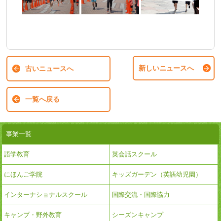
新しいニュースへ
古いニュースへ
一覧へ戻る
事業一覧
語学教育
英会話スクール
にほんご学院
キッズガーデン（英語幼児園）
インターナショナルスクール
国際交流・国際協力
キャンプ・野外教育
シーズンキャンプ