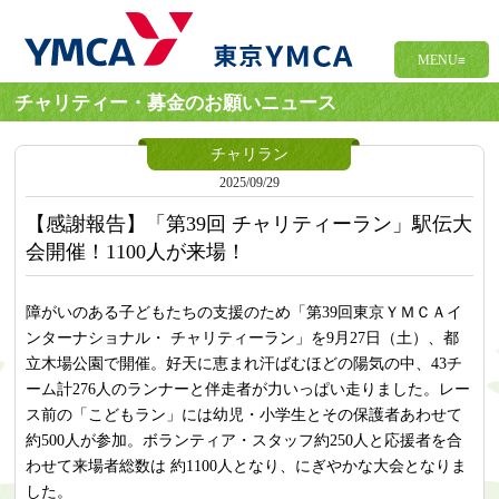
MENU≡
チャリティー・募金のお願いニュース
チャリラン
2025/09/29
【感謝報告】「第39回 チャリティーラン」駅伝大
会開催！1100人が来場！
障がいのある子どもたちの支援のため「第39回東京ＹＭＣＡイ
ンターナショナル・ チャリティーラン」を9月27日（土）、都
立木場公園で開催。好天に恵まれ汗ばむほどの陽気の中、43チ
ーム計276人のランナーと伴走者が力いっぱい走りました。レー
ス前の「こどもラン」には幼児・小学生とその保護者あわせて
約500人が参加。ボランティア・スタッフ約250人と応援者を合
わせて来場者総数は 約1100人となり、にぎやかな大会となりま
した。