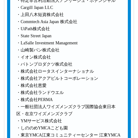
・特定非営利活動法人アンリーシュ・ポテンシャル
・Cargill Japan LLC
・上田八木短資株式会社
・Commtech Asia Japan 株式会社
・UiPath株式会社
・State Street Japan
・LaSalle Investment Management
・山崎製パン株式会社
・イオン株式会社
・バトンプロダクツ株式会社
・株式会社ロータスインターナショナル
・株式会社アクアビルトコーポレーション
・株式会社恵愛
・株式会社ランドウエル
・株式会社PERMA
・一般社団法人ワイズメンズクラブ国際協会
東日本
区・
在京ワイズメンズクラブ
・YMサービス株式会社
・しののめYMCAこども園
・東京YMCA江東コミュニティーセンター 江東YMCA