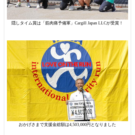
隠しタイム賞は「筋肉痛予備軍」Cargill Japan LLCが受賞！
おかげさまで支援金総額は4,503,000円となりました