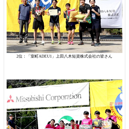
2位：「室町ADEU1」上田八木短資株式会社の皆さん