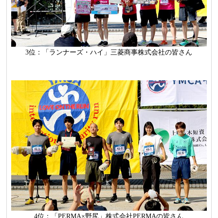
3位：「ランナーズ・ハイ」三菱商事株式会社の皆さん
4位：「PERMA×野尻」株式会社PERMAの皆さん