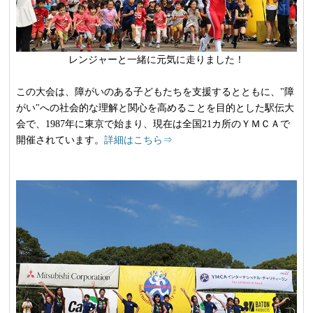
レンジャーと一緒に元気に走りました！
この大会は、障がいのある子どもたちを支援するとともに、"障
がい"への社会的な理解と関心を高めることを目的とした駅伝大
会で、1987年に東京で始まり、現在は全国21カ所のＹＭＣＡで
開催されています。
詳細はこちら⇒