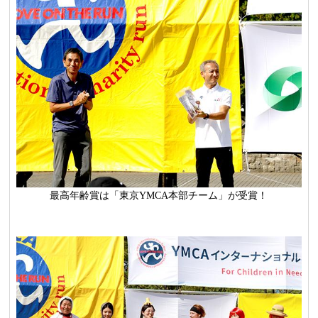
最高年齢賞は「東京YMCA本部チーム」が受賞！