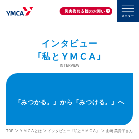
災害復興支援のお願い
メニュー
インタビュー
「私とＹＭＣＡ」
INTERVIEW
「みつかる。」から「みつける。」へ
TOP
＞
ＹＭＣＡとは
＞
インタビュー「私とＹＭＣＡ」
＞
山崎 美貴子さん