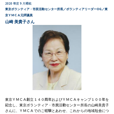
2020 年度 9 月掲載
東京ボランティア・市民活動センター所長／ボランティアリーダーOG／東
京ＹＭＣＡ元評議員
山崎 美貴子さん
東京ＹＭＣＡ創立１４０周年およびＹＭＣＡキャンプ１００年を
記念し、東京ボランティア・市民活動センター所長の山崎美貴子
さんに、ＹＭＣＡでのご経験とあわせ、これからの地域社会につ