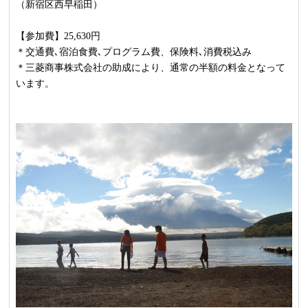
（新宿区西早稲田）
【参加費】25,630円
＊交通費､宿泊食費､プログラム費、保険料､消費税込み
＊三菱商事株式会社の助成により、通常の半額の料金となって
います。