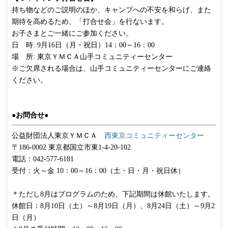
持ち物などのご説明のほか、キャンプへの不安を和らげ、また
期待を高めるため、「打合せ会」を行ないます。
お子さまとご一緒にご参加ください。
日 時: 9月16日（月・祝日）14：00～16：00
場 所: 東京ＹＭＣＡ山手コミュニティーセンター
※ご欠席される場合は、山手コミュニティーセンターにご連絡
ください。
●お問合せ●
公益財団法人東京ＹＭＣＡ
西東京コミュニティーセンター
〒186-0002 東京都国立市東1-4-20-102
電話：042-577-6181
受付：火～金 10：00～16：00（土・日・月・祝日休）
＊ただし8月はプログラムのため、下記期間は休館いたします。
休館日：8月10日（土）～8月19日（月）、8月24日（土）～9月2
日（月）