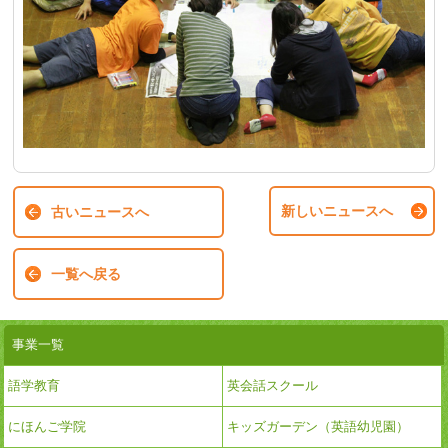
新しいニュースへ
古いニュースへ
一覧へ戻る
事業一覧
語学教育
英会話スクール
にほんご学院
キッズガーデン（英語幼児園）