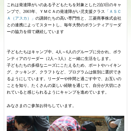
これは発達障がいのある子どもたちを対象とした2泊3日のキャ
ンプで、2003年、ＹＭＣＡの発達障がい児支援クラス
「ＡＳＣ
Ａ（アスカ）」
の講師たちの高い専門性と、三菱商事株式会社
との連携によってスタートし、毎年大勢のボランティアリーダ
ーの協力を得て継続しています
子どもたちはキャンプ中、4人～6人のグループに分かれ、ボラ
ンティアのリーダー（2人～3人）と一緒に生活をします。
子どもたちの多様なニーズにこたえるため、ボートやハイキン
グ、クッキング、クラフトなど、プログラムは個別に選択でき
るようにしています。リーダーや仲間と過ごす中で、お互いの
ことを知り、たくさんの楽しい経験を通じて、自分が大切にさ
れていると感じられるようにキャンプを進めています。
みなさまのご参加お待ちしています。