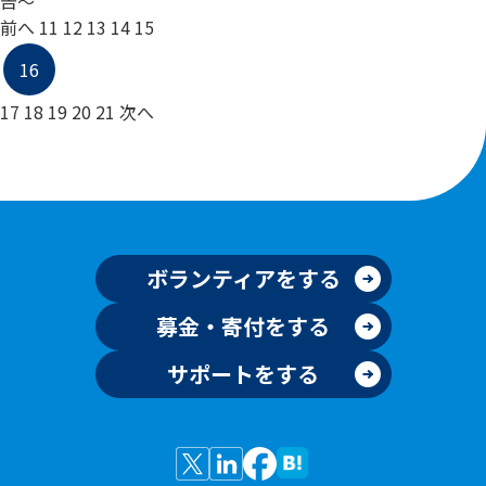
告～
前へ
11
12
13
14
15
16
17
18
19
20
21
次へ
ボランティアをする
募金・寄付をする
サポートをする