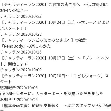
【チャリティーラン2020】ご参加の皆さまへ ～歩数計測に
お困りの場合～
チャリラン
2020/10/23
【チャリティーラン2020】10月24日（土）～本レース いよい
よスタート！！
チャリラン
2020/10/22
【チャリティーランご参加のみなさまへ】歩数計
「RenoBody」の楽しみかた
チャリラン
2020/10/16
【チャリティーラン2020】10月17日（土）～「プレ・イベン
ト」開始します
チャリラン
2020/10/09
【チャリティーラン2020】10月10日～「こどもウォーク」ス
タート
感謝報告
2020/10/06
山中湖センターに、カッターボートを寄贈いただきました
お知らせ
2020/09/25
【熊本豪雨災害】避難所支援続く ～現地スタッフから近況報