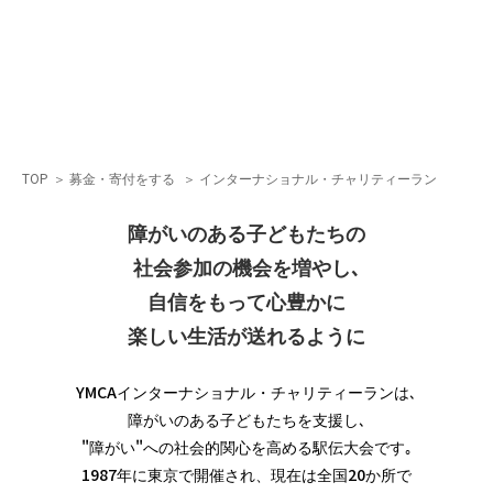
TOP
＞
募金・寄付をする
＞
インターナショナル・チャリティーラン
障がいのある子どもたちの
社会参加の機会を増やし､
自信をもって心豊かに
楽しい生活が送れるように
YMCAインターナショナル・チャリティーランは､
障がいのある子どもたちを支援し､
"障がい"への社会的関心を高める駅伝大会です｡
1987年に東京で開催され、現在は全国20か所で