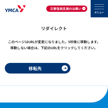
災害復興支援のお願い
メニュー
リダイレクト
このページはURLが変更になりました。5秒後に移動します。
移動しない場合は、下記のURLをクリックしてください。
移転先