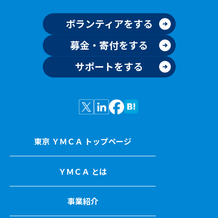
ボランティアをする
募金・寄付をする
サポートをする
東京 ＹＭＣＡ トップページ
ＹＭＣＡ とは
事業紹介