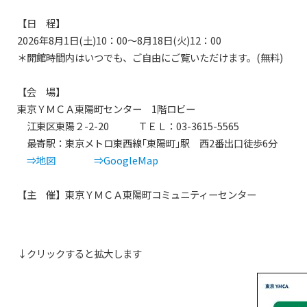
【日 程】
2026年8月1日(土)10：00～8月18日(火)12：00
＊開館時間内はいつでも、ご自由にご覧いただけます。(無料)
【会 場】
東京ＹＭＣＡ東陽町センター 1階ロビー
江東区東陽２-2-20 ＴＥＬ：03-3615-5565
最寄駅：東京メトロ東西線｢東陽町｣駅 西2番出口徒歩6分
⇒地図
⇒GoogleMap
【
主 催
】
東京ＹＭＣＡ東陽町コミュニティーセンター
↓クリックすると拡大します