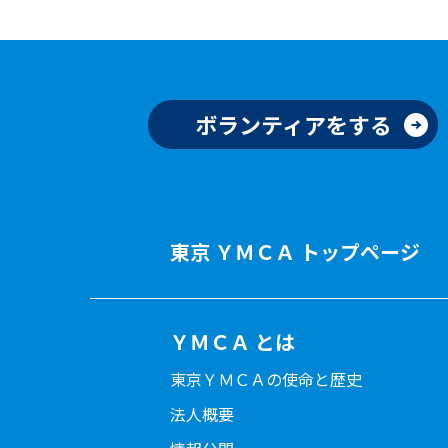
ボランティアをする
東京 ＹＭＣＡ トップページ
ＹＭＣＡ とは
東京ＹＭＣＡの使命と歴史
法人概要