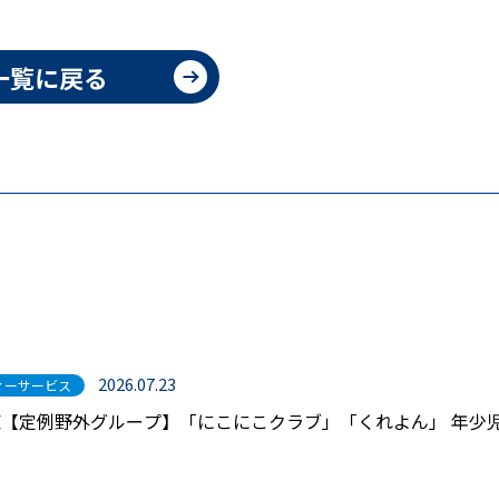
一覧に戻る
2026.07.23
ィーサービス
【定例野外グループ】「にこにこクラブ」「くれよん」 年少児