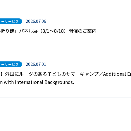
2026.07.06
ィーサービス
折り鶴」パネル展（8/1～8/18）開催のご案内
2026.07.01
ィーサービス
外国にルーツのある子どものサマーキャンプ／Additional Enrollm
en with International Backgrounds.