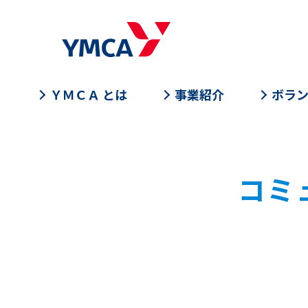
ＹＭＣＡ とは
事業紹介
ボラ
コミ