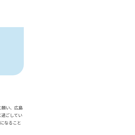
と願い、広島
に過ごしてい
気になること