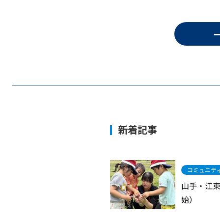
新着記事
コミュニテ
山手・江東
始）