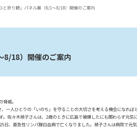
コと折り鶴」パネル展（8/1～8/18）開催のご案内
8/18）開催のご案内
の脅威。
さ、一人ひとりの「いのち」を守ることの大切さを考える機会になれば
す。佐々木禎子さんは、2歳のときに広島で被爆したにも関わらず元気
0月25日、亜急性リンパ腺白血病で亡くなりました。禎子さんは病院で元