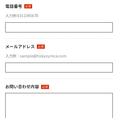
電話番号
必須
入力例:0312345678
メールアドレス
必須
入力例：sample@tokyoymca.com
お問い合わせ内容
必須