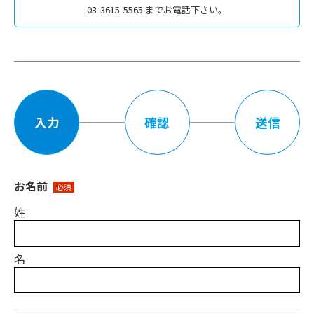
03-3615-5565 までお電話下さい。
入力
確認
送信
お名前
必須
姓
名