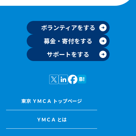
ボランティアをする
募金・寄付をする
サポートをする
東京 ＹＭＣＡ トップページ
ＹＭＣＡ とは