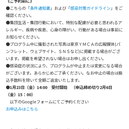
《ご予約前に》
●こちらの「
条件通知書
」および「
感染対策ガイドライン
」をご
確認ください。
●集団生活・集団行動において、特別な配慮が必要と思われるア
レルギー、疾病や疾患、心身の障がい、行動がある場合は事前に
お知らせください。
●プログラム中に撮影された写真は東京ＹＭＣＡの広報媒体(パ
ンフレット、ウェブサイト、ＳＮＳなど)に掲載する場合がござ
います。掲載を希望されない場合はお申し出ください。
●感染症の状況により、プログラムが中止または変更になる場合
がございます。あらかじめご了承ください。なお中止の場合は振
込手数料を除いて全額ご返金いたします。
●1月23日（金）14:00 受付開始 （申込締め切り2月6日
（金）15：00）
以下のGoogleフォームにてご予約ください
お申込みはこちら