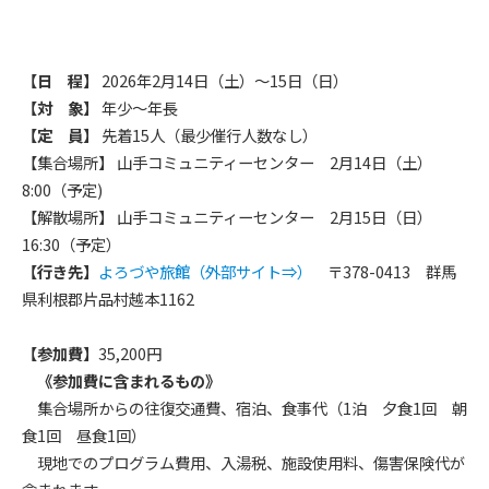
【日 程】
2026年2月14日（土）～15日（日）
【対 象】
年少～年長
【定 員】
先着15人（最少催行人数なし）
【集合場所】 山手コミュニティーセンター 2月14日（土）
8:00（予定)
【解散場所】 山手コミュニティーセンター 2月15日（日）
16:30（予定）
【行き先】
よろづや旅館（外部サイト⇒）
〒378-0413 群馬
県利根郡片品村越本1162
【参加費】
35,200円
《参加費に含まれるもの》
集合場所からの往復交通費、宿泊、食事代（1泊 夕食1回 朝
食1回 昼食1回）
現地でのプログラム費用、入湯税、施設使用料、傷害保険代が