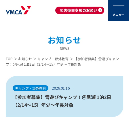
災害復興支援のお願い
メニュー
お知らせ
NEWS
TOP
＞
お知らせ
＞
キャンプ・野外教育
＞
【参加者募集】雪遊びキャン
プ！＠尾瀬 1泊2日（2/14～15）年少～年長対象
2026.01.16
キャンプ・野外教育
【参加者募集】雪遊びキャンプ！＠尾瀬 1泊2日
（2/14～15）年少～年長対象