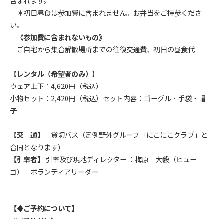
含まれます。
＊初日昼食は参加費に含まれません。お弁当をご持参くださ
い。
《参加費に含まれないもの》
ご自宅から集合解散場所までの往復交通費、初日の昼食代
【レンタル（希望者のみ）】
ウェア上下：4,620円（税込）
小物セット：2,420円（税込）セット内容：ゴーグル・手袋・帽
子
【交 通】
貸切バス（定例野外グループ「にこにこクラブ」と
合同となります）
【引率者】
引率及び現地ディレクター ：梅原 大毅（ヒュー
ゴ） ボランティアリーダー
【◆ご予約について】