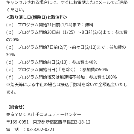
キャンセルされる場合には、すぐにお電話またはメールでご連絡
ください。
＜取り消し日(解除日)と取消料＞
(ａ) プログラム開始21日前(1/24)まで：無料
(ｂ) プログラム開始20日前（1/25）～8日前(2/6)まで：参加費
の20％
(ｃ) プログラム開始7日前(2/7)～前々日(2/12)まで：参加費の
30％
(ｄ) プログラム開始前日(2/13)：参加費の40％
(ｅ) プログラム開始当日(ｆを除く）：参加費の50％
(ｆ) プログラム開始後又は無連絡不参加：参加費の100％
※荒天等による中止の場合は振込手数料を除いて全額返金いたし
ます。
【問合せ】
東京ＹＭＣＡ山手コミュティーセンター
〒169-0051 東京都新宿区西早稲田2-18-12
電 話 ：03-3202-0321