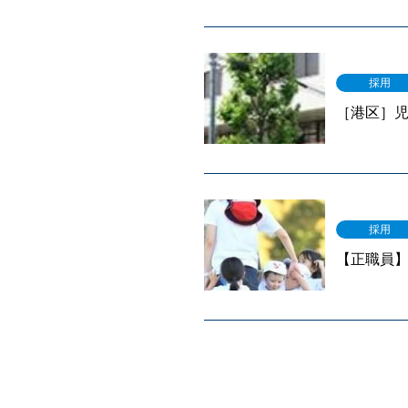
採用
［港区］
採用
【正職員