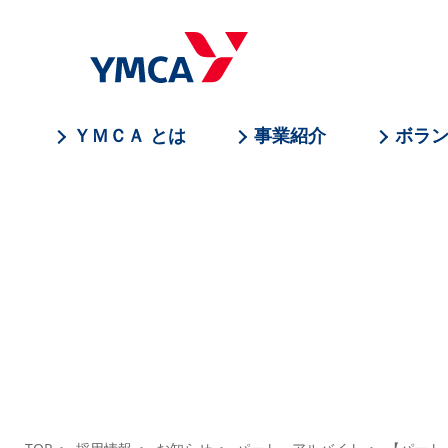
ＹＭＣＡ とは
事業紹介
ボラ