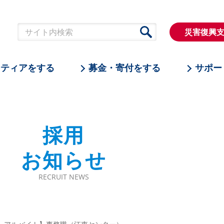
災害復興
ンティアをする
募金・寄付をする
サポー
採用
お知らせ
RECRUIT NEWS