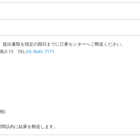
、提出書類を指定の期日までに江東センターへご郵送ください。
3-15 TEL:
03-3645-7171
重視)
週間以内に結果を郵送します。