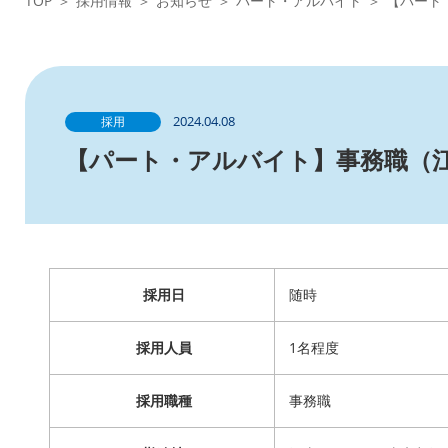
TOP
＞
採用情報
＞
お知らせ
＞
パート・アルバイト
＞
【パート
2024.04.08
採用
【パート・アルバイト】事務職（
採用日
随時
採用人員
1名程度
採用職種
事務職