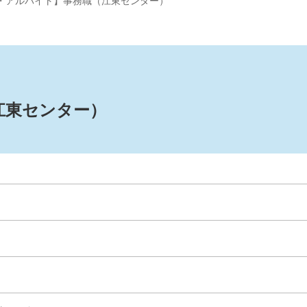
・アルバイト】事務職（江東センター）
江東センター）