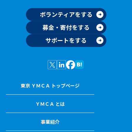
ボランティアをする
募金・寄付をする
サポートをする
東京 ＹＭＣＡ トップページ
ＹＭＣＡ とは
事業紹介