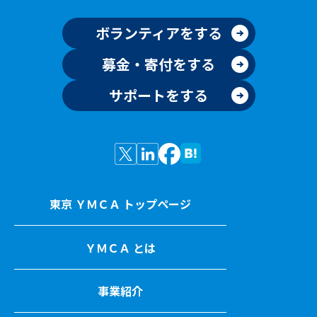
ボランティアをする
募金・寄付をする
サポートをする
東京 ＹＭＣＡ トップページ
ＹＭＣＡ とは
事業紹介