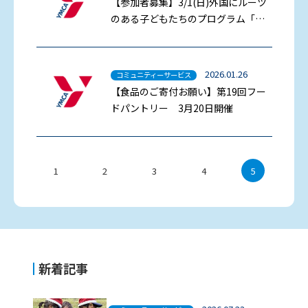
【参加者募集】3/1(日)外国にルーツ
のある子どもたちのプログラム「み
っくす！」平和の森公園へ行こう
2026.01.26
コミュニティーサービス
【食品のご寄付お願い】第19回フー
ドパントリー 3月20日開催
1
2
3
4
5
新着記事