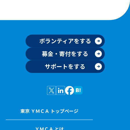
ボランティアをする
募金・寄付をする
サポートをする
東京 ＹＭＣＡ トップページ
ＹＭＣＡ とは