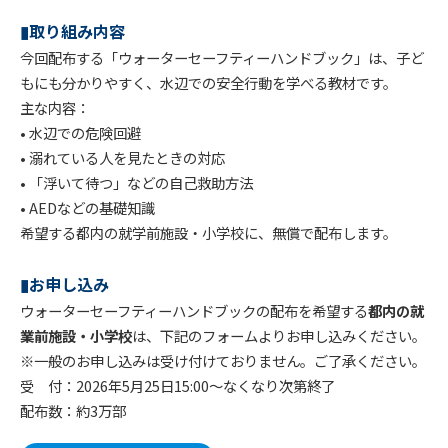
▮取り組み内容
今回配布する「ウォーターセーフティーハンドブック」は、子ど
もにも分かりやすく、水辺での安全行動を学べる教材です。
主な内容：
• 水辺での危険回避
• 溺れている人を見たときの対応
• 「浮いて待つ」などの自己救助方法
• AEDなどの基礎知識
希望する都内の就学前施設・小学校に、無償で配布します。
▮お申し込み
ウォーターセーフティーハンドブックの配布を希望する
都内の就
業前施設・小学校
は、下記のフォームよりお申し込みください。
※一般のお申し込みは受け付けておりません。ご了承ください。
受 付：2026年5月25日15:00〜なくなり次第終了
配布数：約3万部