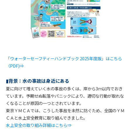
「ウォーターセーフティーハンドブック 2025年度版」はこちら
（PDF)⇒
▮
背景：水の事故は身近にある
夏に向けて増えていく水の事故の多くは、岸から3ｍ以内でおき
ています。予期せぬ転落やパニックにより、適切な行動が取れな
くなることが原因の一つとされています。
東京ＹＭＣＡでは、こうした事故を未然に防ぐため、全国のＹＭ
ＣＡと水上安全教育に取り組んできました。
水上安全の取り組み詳細はこちら⇒