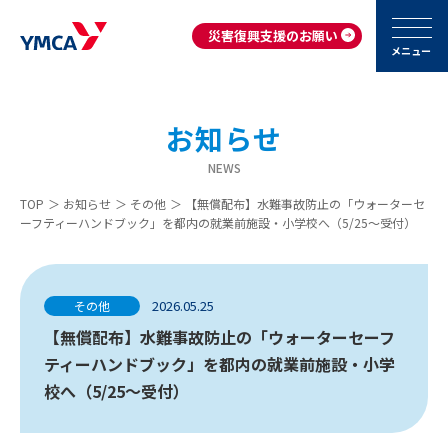
災害復興支援のお願い
メニュー
お知らせ
NEWS
TOP
＞
お知らせ
＞
その他
＞
【無償配布】水難事故防止の「ウォーターセ
ーフティーハンドブック」を都内の就業前施設・小学校へ（5/25～受付）
2026.05.25
その他
【無償配布】水難事故防止の「ウォーターセーフ
ティーハンドブック」を都内の就業前施設・小学
校へ（5/25～受付）