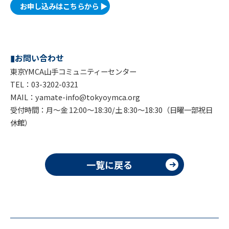
お申し込みはこちらから ▶
▮お問い合わせ
東京YMCA山手コミュニティーセンター
TEL：03-3202-0321
MAIL：yamate-info@tokyoymca.org
受付時間：月～金 12:00～18:30/土 8:30～18:30（日曜一部祝日
休館）
一覧に戻る